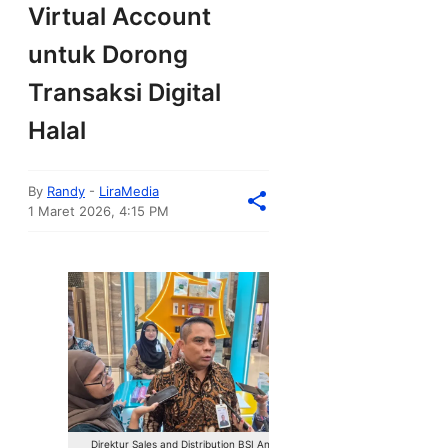
Virtual Account
untuk Dorong
Transaksi Digital
Halal
By
Randy
-
LiraMedia
1 Maret 2026, 4:15 PM
Direktur Sales and Distribution BSI Anton