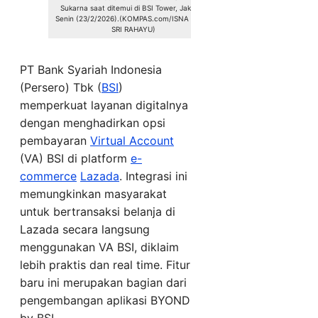
Sukarna saat ditemui di BSI Tower, Jakarta,
Senin (23/2/2026).(KOMPAS.com/ISNA RIFKA
SRI RAHAYU)
PT Bank Syariah Indonesia
(Persero) Tbk (
BSI
)
memperkuat layanan digitalnya
dengan menghadirkan opsi
pembayaran
Virtual Account
(VA) BSI di platform
e-
commerce
Lazada
. Integrasi ini
memungkinkan masyarakat
untuk bertransaksi belanja di
Lazada secara langsung
menggunakan VA BSI, diklaim
lebih praktis dan real time. Fitur
baru ini merupakan bagian dari
pengembangan aplikasi BYOND