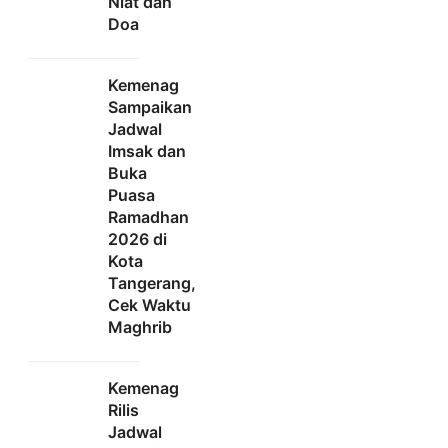
Niat dan
Doa
Kemenag
Sampaikan
Jadwal
Imsak dan
Buka
Puasa
Ramadhan
2026 di
Kota
Tangerang,
Cek Waktu
Maghrib
Kemenag
Rilis
Jadwal