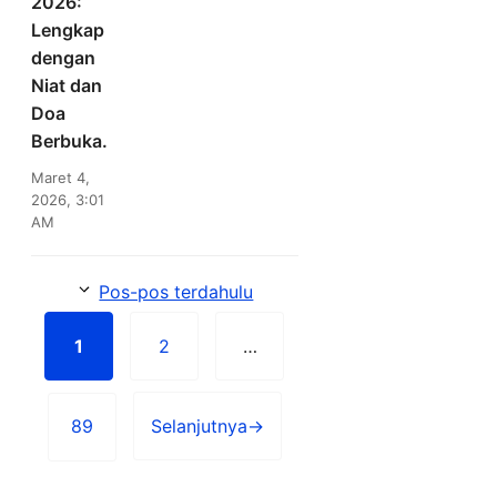
2026:
Lengkap
dengan
Niat dan
Doa
Berbuka.
Maret 4,
2026, 3:01
AM
Pos-pos terdahulu
1
2
…
Halaman
Halaman
89
Selanjutnya
→
Halaman