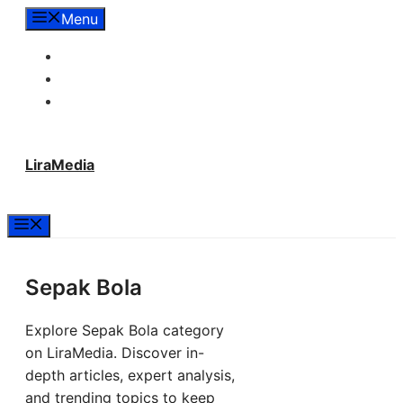
Langsung
Menu
ke
Tentang Lira Media
isi
Redaksi
Hubungi Kami
LiraMedia
Menu
Sepak Bola
Explore Sepak Bola category
on LiraMedia. Discover in-
depth articles, expert analysis,
and trending topics to keep