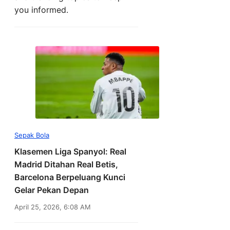
you informed.
Sepak Bola
Klasemen Liga Spanyol: Real
Madrid Ditahan Real Betis,
Barcelona Berpeluang Kunci
Gelar Pekan Depan
April 25, 2026, 6:08 AM