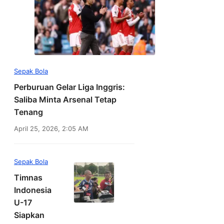
Sepak Bola
Perburuan Gelar Liga Inggris:
Saliba Minta Arsenal Tetap
Tenang
April 25, 2026, 2:05 AM
Sepak Bola
Timnas
Indonesia
U-17
Siapkan