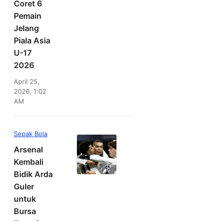
Coret 6
Pemain
Jelang
Piala Asia
U-17
2026
April 25,
2026, 1:02
AM
Sepak Bola
Arsenal
Kembali
Bidik Arda
Guler
untuk
Bursa