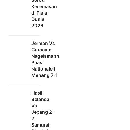
Kecemasan
di Piala
Dunia
2026
Jerman Vs
Curacao:
Nagelsmann
Puas
Nationalelf
Menang 7-1
Hasil
Belanda
Vs
Jepang 2-
2,
Samurai