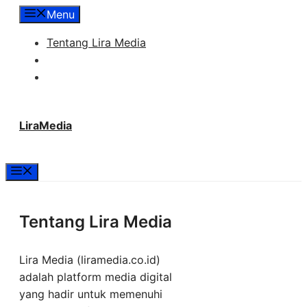
Langsung
Menu
ke
Tentang Lira Media
isi
Redaksi
Hubungi Kami
LiraMedia
Menu
Tentang Lira Media
Lira Media (liramedia.co.id)
adalah platform media digital
yang hadir untuk memenuhi