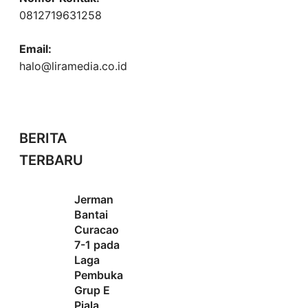
0812719631258
Email:
halo@liramedia.co.id
BERITA
TERBARU
Jerman
Bantai
Curacao
7-1 pada
Laga
Pembuka
Grup E
Piala