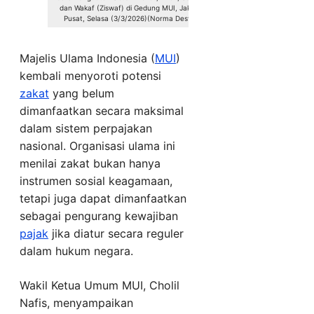
dan Wakaf (Ziswaf) di Gedung MUI, Jakarta
Pusat, Selasa (3/3/2026)(Norma Desvia)
Majelis Ulama Indonesia (
MUI
)
kembali menyoroti potensi
zakat
yang belum
dimanfaatkan secara maksimal
dalam sistem perpajakan
nasional. Organisasi ulama ini
menilai zakat bukan hanya
instrumen sosial keagamaan,
tetapi juga dapat dimanfaatkan
sebagai pengurang kewajiban
pajak
jika diatur secara reguler
dalam hukum negara.
Wakil Ketua Umum MUI, Cholil
Nafis, menyampaikan