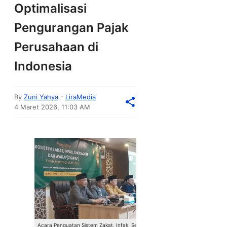
Optimalisasi
Pengurangan Pajak
Perusahaan di
Indonesia
By
Zuni Yahya
-
LiraMedia
4 Maret 2026, 11:03 AM
Acara Penguatan Sistem Zakat, Infak, Sedekah,