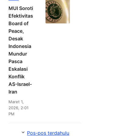
MUI Soroti
Efektivitas
Board of
Peace,
Desak
Indonesia
Mundur
Pasca
Eskalasi
Konflik
AS-Israel-
Iran
Maret 1,
2026, 2:01
PM
Pos-pos terdahulu