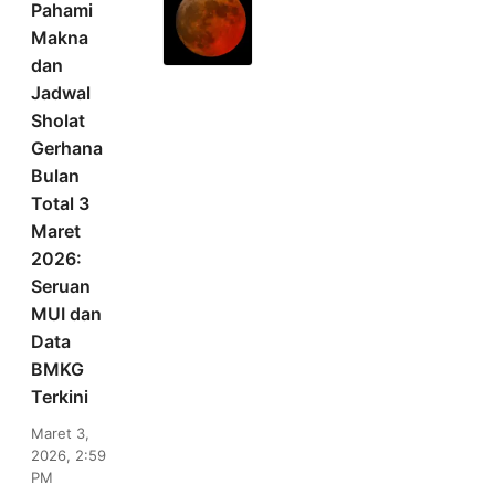
Pahami
Makna
dan
Jadwal
Sholat
Gerhana
Bulan
Total 3
Maret
2026:
Seruan
MUI dan
Data
BMKG
Terkini
Maret 3,
2026, 2:59
PM