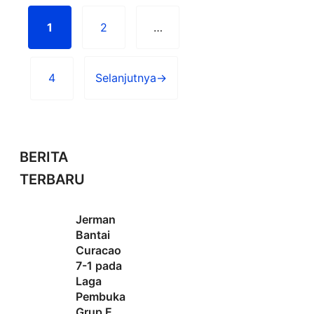
1
2
…
Halaman
Halaman
4
Selanjutnya
→
Halaman
BERITA
TERBARU
Jerman
Bantai
Curacao
7-1 pada
Laga
Pembuka
Grup E