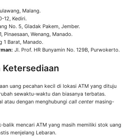
lulawang, Malang.
-12, Kediri.
ng No. 5, Gladak Pakem, Jember.
01, Pinaesaan, Wenang, Manado.
g 1 Barat, Manado.
rman:
Jl. Prof. HR Bunyamin No. 129B, Purwokerto.
 Ketersediaan
aan uang pecahan kecil di lokasi ATM yang dituju
erubah sewaktu-waktu dan biasanya terbatas.
ital atau dengan menghubungi
call center
masing-
k-balik mencari ATM yang masih memiliki stok uang
stis menjelang Lebaran.