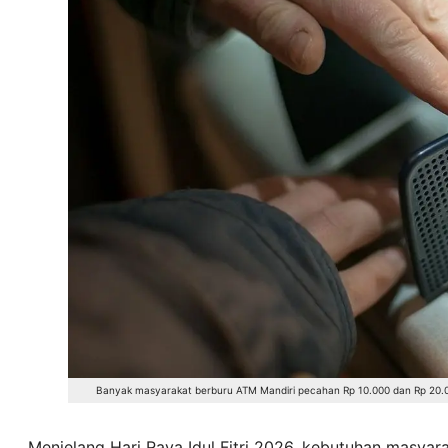
Banyak masyarakat berburu ATM Mandiri pecahan Rp 10.000 dan Rp 20.
Menjelang Hari Raya Idul Fitri 2026, kebutuhan masyar