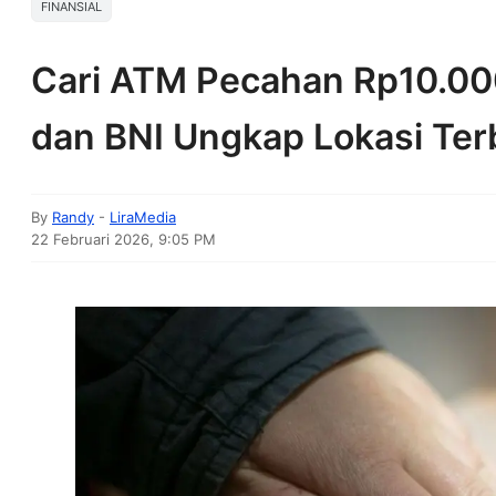
FINANSIAL
Cari ATM Pecahan Rp10.00
dan BNI Ungkap Lokasi Ter
By
Randy
-
LiraMedia
22 Februari 2026, 9:05 PM