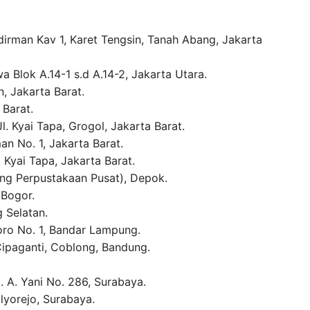
dirman Kav 1, Karet Tengsin, Tanah Abang, Jakarta
 Blok A.14-1 s.d A.14-2, Jakarta Utara.
, Jakarta Barat.
 Barat.
l. Kyai Tapa, Grogol, Jakarta Barat.
an No. 1, Jakarta Barat.
. Kyai Tapa, Jakarta Barat.
g Perpustakaan Pusat), Depok.
 Bogor.
 Selatan.
goro No. 1, Bandar Lampung.
Cipaganti, Coblong, Bandung.
. A. Yani No. 286, Surabaya.
lyorejo, Surabaya.