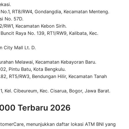
kasi.
 No.1, RT8/RW4, Gondangdia, Kecamatan Menteng.
si No. 57D.
T2/RW1, Kecamatan Kebon Sirih.
Buncit Raya No. 139, RT1/RW9, Kalibata, Kec.
 City Mall Lt. D.
lurahan Melawai, Kecamatan Kebayoran Baru.
2, Pintu Batu, Kota Bengkulu.
o.82, RT5/RW3, Bendungan Hilir, Kecamatan Tanah
, Kel. Cibeureum, Kec. Cisarua, Bogor, Jawa Barat.
.000 Terbaru 2026
stomerCare, menunjukkan daftar lokasi ATM BNI yang