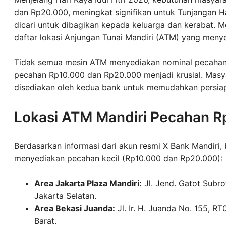
dan Rp20.000, meningkat signifikan untuk Tunjangan Ha
dicari untuk dibagikan kepada keluarga dan kerabat. M
daftar lokasi Anjungan Tunai Mandiri (ATM) yang meny
Tidak semua mesin ATM menyediakan nominal pecahan k
pecahan Rp10.000 dan Rp20.000 menjadi krusial. Masya
disediakan oleh kedua bank untuk memudahkan persia
Lokasi ATM Mandiri Pecahan 
Berdasarkan informasi dari akun resmi X Bank Mandiri,
menyediakan pecahan kecil (Rp10.000 dan Rp20.000):
Area Jakarta Plaza Mandiri:
Jl. Jend. Gatot Subr
Jakarta Selatan.
Area Bekasi Juanda:
Jl. Ir. H. Juanda No. 155, R
Barat.