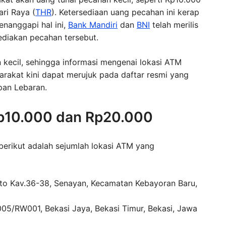
ri Raya (
THR
). Ketersediaan uang pecahan ini kerap
enanggapi hal ini,
Bank Mandiri
dan
BNI
telah merilis
ediakan pecahan tersebut.
ecil, sehingga informasi mengenai lokasi ATM
rakat kini dapat merujuk pada daftar resmi yang
pan Lebaran.
Rp10.000 dan Rp20.000
 berikut adalah sejumlah lokasi ATM yang
oto Kav.36-38, Senayan, Kecamatan Kebayoran Baru,
T005/RW001, Bekasi Jaya, Bekasi Timur, Bekasi, Jawa