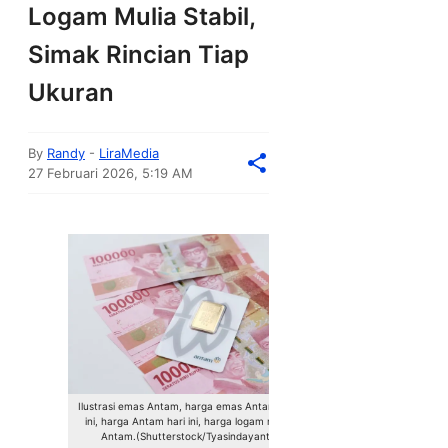
Logam Mulia Stabil,
Simak Rincian Tiap
Ukuran
By
Randy
-
LiraMedia
27 Februari 2026, 5:19 AM
Ilustrasi emas Antam, harga emas Antam hari
ini, harga Antam hari ini, harga logam mulia
Antam.(Shutterstock/Tyasindayanti)