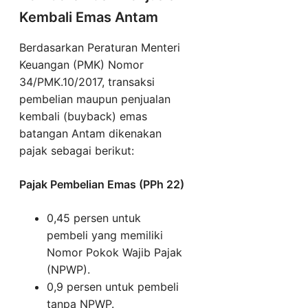
Kembali Emas Antam
Berdasarkan Peraturan Menteri
Keuangan (PMK) Nomor
34/PMK.10/2017, transaksi
pembelian maupun penjualan
kembali (buyback) emas
batangan Antam dikenakan
pajak sebagai berikut:
Pajak Pembelian Emas (PPh 22)
0,45 persen untuk
pembeli yang memiliki
Nomor Pokok Wajib Pajak
(NPWP).
0,9 persen untuk pembeli
tanpa NPWP.