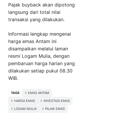
Pajak buyback akan dipotong
langsung dari total nilai
transaksi yang dilakukan.
Informasi lengkap mengenai
harga emas Antam ini
disampaikan melalui laman
resmi Logam Mulia, dengan
pembaruan harga harian yang
dilakukan setiap pukul 08.30
WIB.
TAGS
EMAS ANTAM
HARGA EMAS
INVESTASI EMAS
LOGAM MULIA
PAJAK EMAS