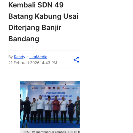
Kembali SDN 49
Batang Kabung Usai
Diterjang Banjir
Bandang
By
Randy
-
LiraMedia
21 Februari 2026, 4:43 PM
INALUM membangun kembali SDN 49 Batang