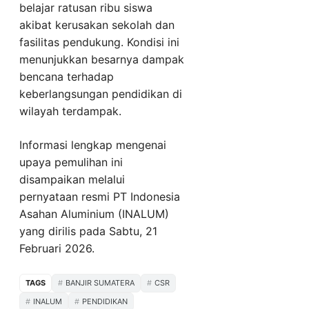
belajar ratusan ribu siswa
akibat kerusakan sekolah dan
fasilitas pendukung. Kondisi ini
menunjukkan besarnya dampak
bencana terhadap
keberlangsungan pendidikan di
wilayah terdampak.
Informasi lengkap mengenai
upaya pemulihan ini
disampaikan melalui
pernyataan resmi PT Indonesia
Asahan Aluminium (INALUM)
yang dirilis pada Sabtu, 21
Februari 2026.
TAGS
BANJIR SUMATERA
CSR
INALUM
PENDIDIKAN