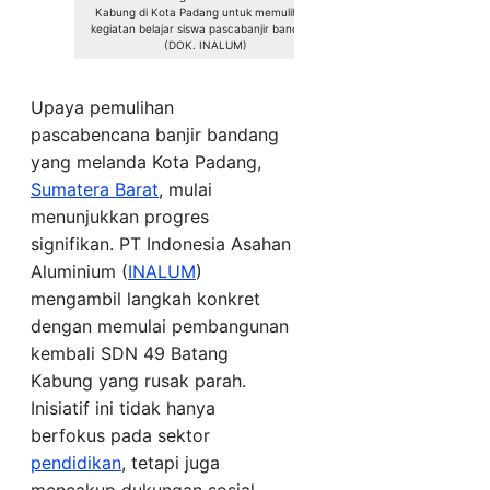
Kabung di Kota Padang untuk memulihkan
kegiatan belajar siswa pascabanjir bandang.
(DOK. INALUM)
Upaya pemulihan
pascabencana banjir bandang
yang melanda Kota Padang,
Sumatera Barat
, mulai
menunjukkan progres
signifikan. PT Indonesia Asahan
Aluminium (
INALUM
)
mengambil langkah konkret
dengan memulai pembangunan
kembali SDN 49 Batang
Kabung yang rusak parah.
Inisiatif ini tidak hanya
berfokus pada sektor
pendidikan
, tetapi juga