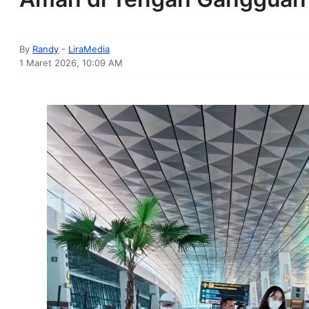
By
Randy
-
LiraMedia
1 Maret 2026, 10:09 AM