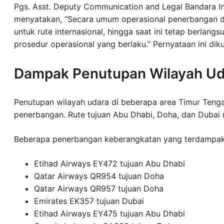
Pgs. Asst. Deputy Communication and Legal Bandara In
menyatakan, “Secara umum operasional penerbangan di
untuk rute internasional, hingga saat ini tetap berlang
prosedur operasional yang berlaku.” Pernyataan ini dik
Dampak Penutupan Wilayah Ud
Penutupan wilayah udara di beberapa area Timur Teng
penerbangan. Rute tujuan Abu Dhabi, Doha, dan Dubai 
Beberapa penerbangan keberangkatan yang terdampak 
Etihad Airways EY472 tujuan Abu Dhabi
Qatar Airways QR954 tujuan Doha
Qatar Airways QR957 tujuan Doha
Emirates EK357 tujuan Dubai
Etihad Airways EY475 tujuan Abu Dhabi