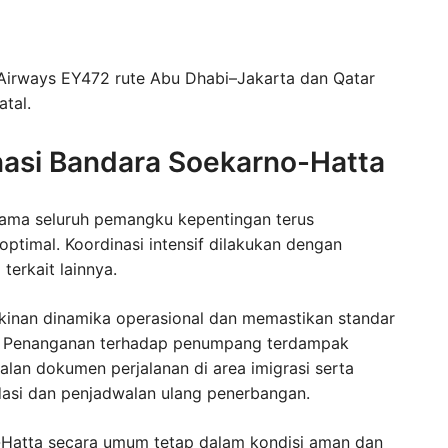
 Airways EY472 rute Abu Dhabi–Jakarta dan Qatar
tal.
nasi Bandara Soekarno-Hatta
sama seluruh pemangku kepentingan terus
ptimal. Koordinasi intensif dilakukan dengan
terkait lainnya.
kinan dinamika operasional dan memastikan standar
ga. Penanganan terhadap penumpang terdampak
lan dokumen perjalanan di area imigrasi serta
asi dan penjadwalan ulang penerbangan.
no-Hatta secara umum tetap dalam kondisi aman dan