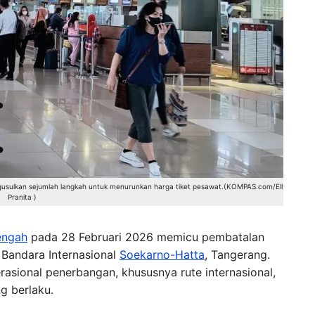
usulkan sejumlah langkah untuk menurunkan harga tiket pesawat.(KOMPAS.com/Ellyvon
Pranita )
engah
pada 28 Februari 2026 memicu pembatalan
 Bandara Internasional
Soekarno-Hatta
, Tangerang.
sional penerbangan, khususnya rute internasional,
g berlaku.