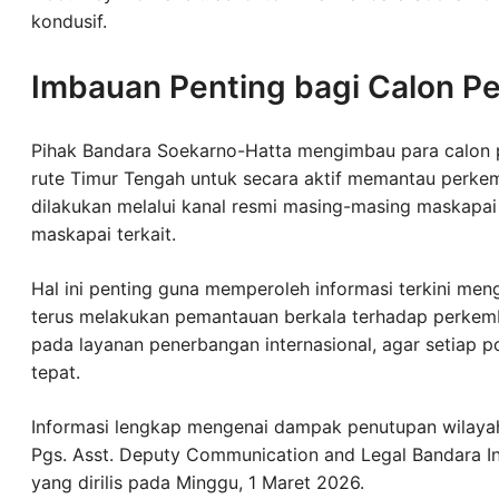
kondusif.
Imbauan Penting bagi Calon 
Pihak Bandara Soekarno-Hatta mengimbau para calon
rute Timur Tengah untuk secara aktif memantau perk
dilakukan melalui kanal resmi masing-masing maskapa
maskapai terkait.
Hal ini penting guna memperoleh informasi terkini me
terus melakukan pemantauan berkala terhadap perkemba
pada layanan penerbangan internasional, agar setiap p
tepat.
Informasi lengkap mengenai dampak penutupan wilayah 
Pgs. Asst. Deputy Communication and Legal Bandara In
yang dirilis pada Minggu, 1 Maret 2026.