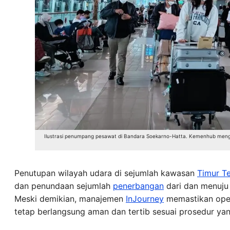
Ilustrasi penumpang pesawat di Bandara Soekarno-Hatta. Kemenhub meng
Penutupan wilayah udara di sejumlah kawasan
Timur T
dan penundaan sejumlah
penerbangan
dari dan menuju
Meski demikian, manajemen
InJourney
memastikan opera
tetap berlangsung aman dan tertib sesuai prosedur yan