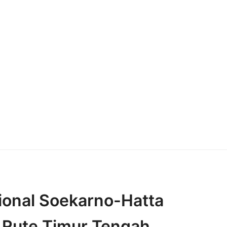
ional Soekarno-Hatta
Rute Timur Tengah