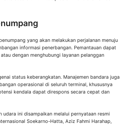
Penumpang
 penumpang yang akan melakukan perjalanan menuju
embangan informasi penerbangan. Pemantauan dapat
i atau dengan menghubungi layanan pelanggan
ngenai status keberangkatan. Manajemen bandara juga
ngan operasional di seluruh terminal, khususnya
otensi kendala dapat direspons secara cepat dan
udara ini disampaikan melalui pernyataan resmi
ternasional Soekarno-Hatta, Aziz Fahmi Harahap,