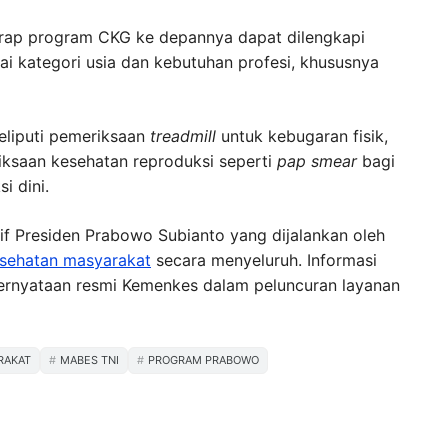
harap program CKG ke depannya dapat dilengkapi
ai kategori usia dan kebutuhan profesi, khususnya
eliputi pemeriksaan
treadmill
untuk kebugaran fisik,
ksaan kesehatan reproduksi seperti
pap smear
bagi
i dini.
if Presiden Prabowo Subianto yang dijalankan oleh
sehatan masyarakat
secara menyeluruh. Informasi
pernyataan resmi Kemenkes dalam peluncuran layanan
RAKAT
MABES TNI
PROGRAM PRABOWO