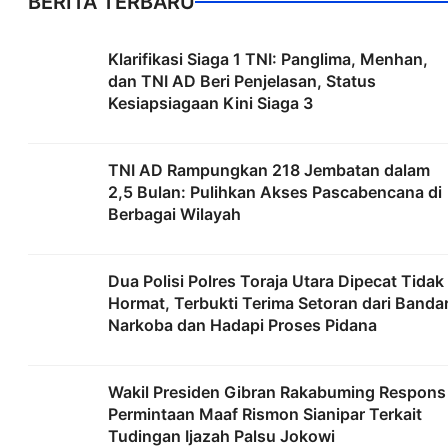
BERITA TERBARU
Klarifikasi Siaga 1 TNI: Panglima, Menhan,
dan TNI AD Beri Penjelasan, Status
Kesiapsiagaan Kini Siaga 3
TNI AD Rampungkan 218 Jembatan dalam
2,5 Bulan: Pulihkan Akses Pascabencana di
Berbagai Wilayah
Dua Polisi Polres Toraja Utara Dipecat Tidak
Hormat, Terbukti Terima Setoran dari Banda
Narkoba dan Hadapi Proses Pidana
Wakil Presiden Gibran Rakabuming Respons
Permintaan Maaf Rismon Sianipar Terkait
Tudingan Ijazah Palsu Jokowi