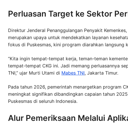
Perluasan Target ke Sektor Pe
Direktur Jenderal Penanggulangan Penyakit Kemenkes, 
merupakan upaya untuk mendekatkan layanan kesehata
fokus di Puskesmas, kini program diarahkan langsung k
“Kita ingin tempat-tempat kerja, teman-teman kement
tempat-tempat CKG ini. Jadi memang perluasannya seper
TNI,” ujar Murti Utami di
Mabes TNI
, Jakarta Timur.
Pada tahun 2026, pemerintah menargetkan program CK
meningkat signifikan dibandingkan capaian tahun 2025
Puskesmas di seluruh Indonesia.
Alur Pemeriksaan Melalui Aplik