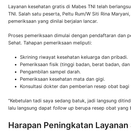
Layanan kesehatan gratis di Mabes TNI telah berlangsun
TNI. Salah satu peserta, Peltu Rum/W Siti Rina Marya
pemeriksaan yang dinilai berjalan lancar.
Proses pemeriksaan dimulai dengan pendaftaran dan pen
Sehat. Tahapan pemeriksaan meliputi:
Skrining riwayat kesehatan keluarga dan pribadi.
Pemeriksaan fisik (tinggi badan, berat badan, dan 
Pengambilan sampel darah.
Pemeriksaan kesehatan mata dan gigi.
Konsultasi dokter dan pemberian resep obat bag
“Kebetulan tadi saya sedang batuk, jadi langsung ditind
lalu langsung dapat
follow up
berupa resep obat yang bi
Harapan Peningkatan Layanan S