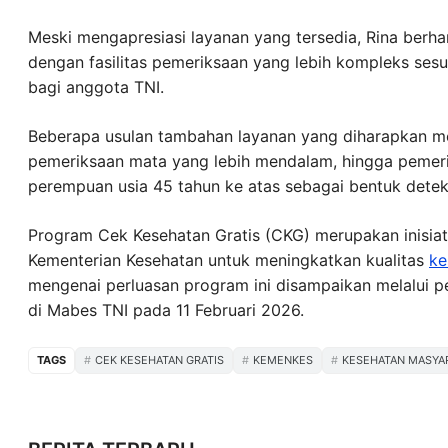
Meski mengapresiasi layanan yang tersedia, Rina ber
dengan fasilitas pemeriksaan yang lebih kompleks sesu
bagi anggota TNI.
Beberapa usulan tambahan layanan yang diharapkan m
pemeriksaan mata yang lebih mendalam, hingga pemeri
perempuan usia 45 tahun ke atas sebagai bentuk deteks
Program Cek Kesehatan Gratis (CKG) merupakan inisiat
Kementerian Kesehatan untuk meningkatkan kualitas
ke
mengenai perluasan program ini disampaikan melalui 
di Mabes TNI pada 11 Februari 2026.
TAGS
CEK KESEHATAN GRATIS
KEMENKES
KESEHATAN MASYA