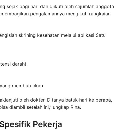
g sejak pagi hari dan diikuti oleh sejumlah anggota
ni, membagikan pengalamannya mengikuti rangkaian
gisian skrining kesehatan melalui aplikasi Satu
tensi darah).
i yang membutuhkan.
aklanjuti oleh dokter. Ditanya batuk hari ke berapa,
sa diambil setelah ini,” ungkap Rina.
pesifik Pekerja