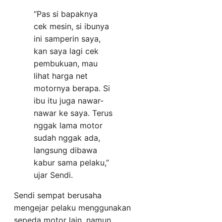
“Pas si bapaknya
cek mesin, si ibunya
ini samperin saya,
kan saya lagi cek
pembukuan, mau
lihat harga net
motornya berapa. Si
ibu itu juga nawar-
nawar ke saya. Terus
nggak lama motor
sudah nggak ada,
langsung dibawa
kabur sama pelaku,”
ujar Sendi.
Sendi sempat berusaha
mengejar pelaku menggunakan
sepeda motor lain, namun