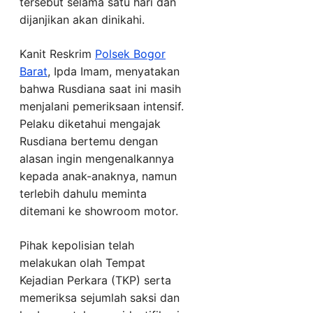
tersebut selama satu hari dan
dijanjikan akan dinikahi.
Kanit Reskrim
Polsek Bogor
Barat
, Ipda Imam, menyatakan
bahwa Rusdiana saat ini masih
menjalani pemeriksaan intensif.
Pelaku diketahui mengajak
Rusdiana bertemu dengan
alasan ingin mengenalkannya
kepada anak-anaknya, namun
terlebih dahulu meminta
ditemani ke showroom motor.
Pihak kepolisian telah
melakukan olah Tempat
Kejadian Perkara (TKP) serta
memeriksa sejumlah saksi dan