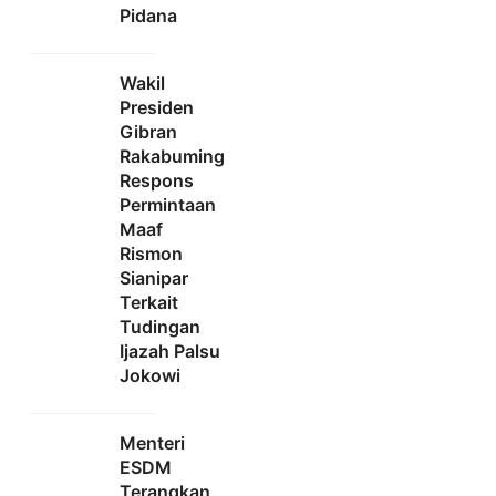
Pidana
Wakil
Presiden
Gibran
Rakabuming
Respons
Permintaan
Maaf
Rismon
Sianipar
Terkait
Tudingan
Ijazah Palsu
Jokowi
Menteri
ESDM
Terangkan