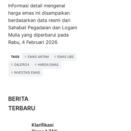
Informasi detail mengenai
harga emas ini disampaikan
berdasarkan data resmi dari
Sahabat Pegadaian dan Logam
Mulia yang diperbarui pada
Rabu, 4 Februari 2026.
TAGS
EMAS ANTAM
EMAS UBS
GALERI24
HARGA EMAS
INVESTASI EMAS
BERITA
TERBARU
Klarifikasi