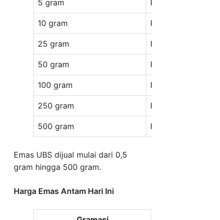
5 gram
Rp 14.342.000
10 gram
Rp 28.532.000
25 gram
Rp 71.192.000
50 gram
Rp 142.090.000
100 gram
Rp 284.069.000
250 gram
Rp 709.963.000
500 gram
Rp 1.418.258.000
Emas UBS dijual mulai dari 0,5
gram hingga 500 gram.
Harga Emas Antam Hari Ini
Gramasi