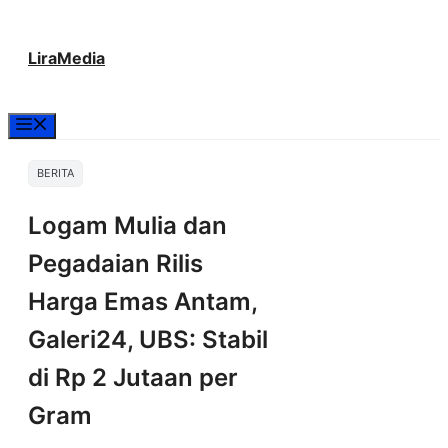
Langsung
LiraMedia
ke
isi
Menu
BERITA
Logam Mulia dan
Pegadaian Rilis
Harga Emas Antam,
Galeri24, UBS: Stabil
di Rp 2 Jutaan per
Gram