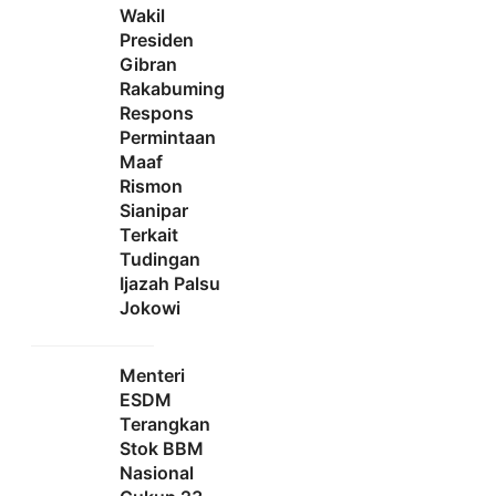
Wakil
Presiden
Gibran
Rakabuming
Respons
Permintaan
Maaf
Rismon
Sianipar
Terkait
Tudingan
Ijazah Palsu
Jokowi
Menteri
ESDM
Terangkan
Stok BBM
Nasional