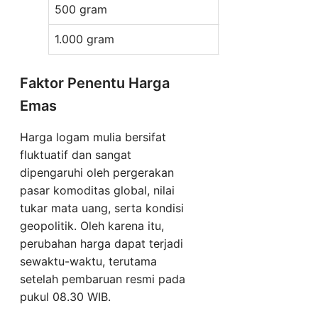
500 gram
Rp 1.392.320.00
1.000 gram
Rp 2.784.600.00
Faktor Penentu Harga
Emas
Harga logam mulia bersifat
fluktuatif dan sangat
dipengaruhi oleh pergerakan
pasar komoditas global, nilai
tukar mata uang, serta kondisi
geopolitik. Oleh karena itu,
perubahan harga dapat terjadi
sewaktu-waktu, terutama
setelah pembaruan resmi pada
pukul 08.30 WIB.