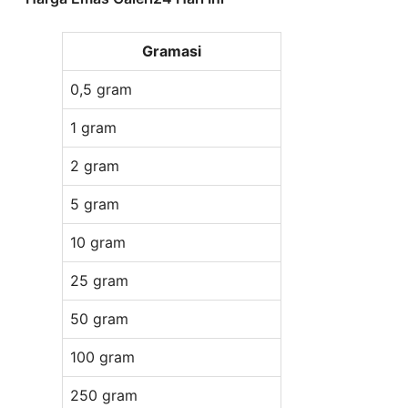
Gramasi
0,5 gram
Rp 1.527.000
1 gram
Rp 2.910.000
2 gram
Rp 5.750.000
5 gram
Rp 14.273.000
10 gram
Rp 28.469.000
25 gram
Rp 70.789.000
50 gram
Rp 141.466.000
100 gram
Rp 282.792.000
250 gram
Rp 707.890.000