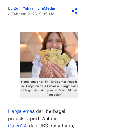
By
Zuni Yahya
-
LiraMedia
4 Februari 2026, 5:05 AM
Harga emas hari ini. Harga emas Pegadaian hari
ini. Harga emas UBS hari ini. Harga emas hari ini
di Pegadaian. Harga emas Galeri 24 hari ini.(Dok
Pegadaian)
Harga emas
dari berbagai
produk seperti Antam,
Galeri24
, dan UBS pada Rabu,