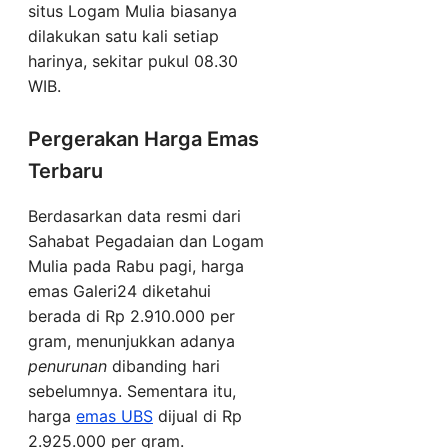
situs Logam Mulia biasanya
dilakukan satu kali setiap
harinya, sekitar pukul 08.30
WIB.
Pergerakan Harga Emas
Terbaru
Berdasarkan data resmi dari
Sahabat Pegadaian dan Logam
Mulia pada Rabu pagi, harga
emas Galeri24 diketahui
berada di Rp 2.910.000 per
gram, menunjukkan adanya
penurunan
dibanding hari
sebelumnya. Sementara itu,
harga
emas UBS
dijual di Rp
2.925.000 per gram.