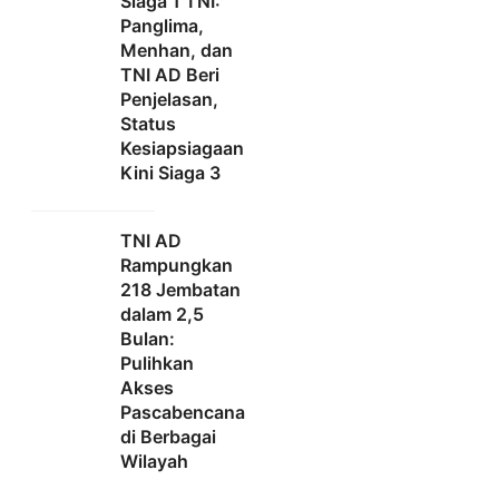
Siaga 1 TNI:
Panglima,
Menhan, dan
TNI AD Beri
Penjelasan,
Status
Kesiapsiagaan
Kini Siaga 3
TNI AD
Rampungkan
218 Jembatan
dalam 2,5
Bulan:
Pulihkan
Akses
Pascabencana
di Berbagai
Wilayah