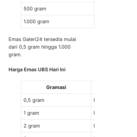
500 gram
Rp 1.410.484.000
1.000 gram
Rp 2.820.967.00
Emas Galeri24 tersedia mulai
dari 0,5 gram hingga 1.000
gram.
Harga Emas UBS Hari Ini
Gramasi
0,5 gram
Rp 1.581.000
1 gram
Rp 2.925.000
2 gram
Rp 5.804.000