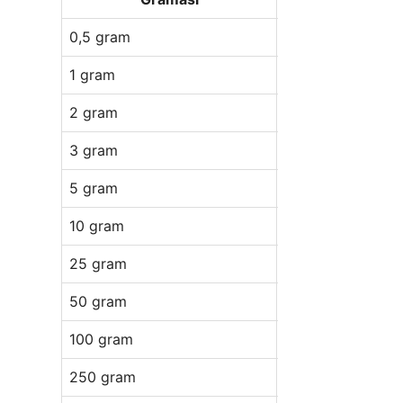
0,5 gram
Rp 1.472.500
1 gram
Rp 2.844.000
2 gram
Rp 5.628.000
3 gram
Rp 8.417.000
5 gram
Rp 13.995.000
10 gram
Rp 27.935.000
25 gram
Rp 69.712.000
50 gram
Rp 139.345.000
100 gram
Rp 278.612.000
250 gram
Rp 696.265.000