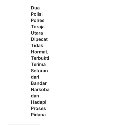
Dua
Polisi
Polres
Toraja
Utara
Dipecat
Tidak
Hormat,
Terbukti
Terima
Setoran
dari
Bandar
Narkoba
dan
Hadapi
Proses
Pidana