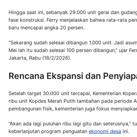
Hingga saat ini, sebanyak 29.000 unit gerai dan guda
fase konstruksi. Ferry menjelaskan bahwa rata-rata penge
baru mencapai angka 20 persen.
“Sekarang sudah selesai dibangun 1.000 unit. Jadi asum
Mei lah itu sudah selesai 100 persen dibangun,” ujar Fe
Jakarta, Rabu (18/2/2026).
Rencana Ekspansi dan Penyiap
Setelah target 30.000 unit tercapai, Kementerian Kop
ribu unit Kopdes Merah Putih tambahan pada periode 
pembangunan fisik, kementerian juga fokus menyiapka
“Akan ada lagi puluhan ribu lagi gitu dan seterusnya,” t
keberlanjutan program penguatan
ekonomi desa
ini.