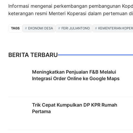
Informasi mengenai perkembangan pembangunan Kopdes
keterangan resmi Menteri Koperasi dalam pertemuan di
TAGS
EKONOMI DESA
FERI JULIANTONO
KEMENTERIAN KOPER
BERITA TERBARU
Meningkatkan Penjualan F&B Melalui
Integrasi Order Online ke Google Maps
Trik Cepat Kumpulkan DP KPR Rumah
Pertama