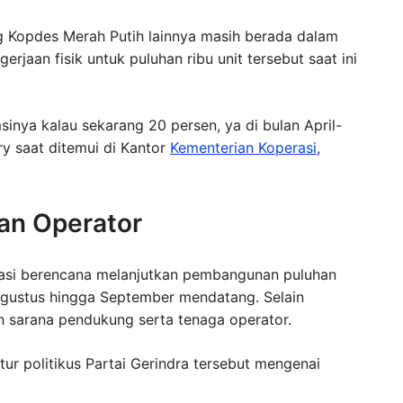
ng Kopdes Merah Putih lainnya masih berada dalam
rjaan fisik untuk puluhan ribu unit tersebut saat ini
sinya kalau sekarang 20 persen, ya di bulan April-
rry saat ditemui di Kantor
Kementerian Koperasi
,
an Operator
erasi berencana melanjutkan pembangunan puluhan
Agustus hingga September mendatang. Selain
n sarana pendukung serta tenaga operator.
utur politikus Partai Gerindra tersebut mengenai