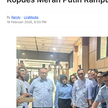
By
Randy
-
LiraMedia
18 Februari 2026, 9:03 PM