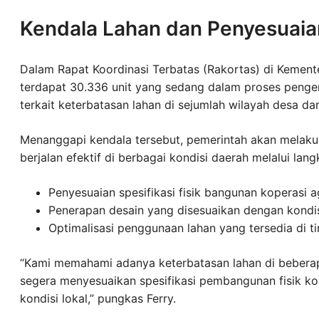
Kendala Lahan dan Penyesuaian
Dalam Rapat Koordinasi Terbatas (Rakortas) di Kement
terdapat 30.336 unit yang sedang dalam proses penge
terkait keterbatasan lahan di sejumlah wilayah desa da
Menanggapi kendala tersebut, pemerintah akan melak
berjalan efektif di berbagai kondisi daerah melalui lan
Penyesuaian spesifikasi fisik bangunan koperasi ag
Penerapan desain yang disesuaikan dengan kondisi
Optimalisasi penggunaan lahan yang tersedia di t
“Kami memahami adanya keterbatasan lahan di beberapa
segera menyesuaikan spesifikasi pembangunan fisik kop
kondisi lokal,” pungkas Ferry.