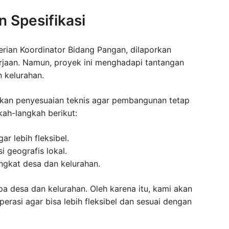
 Spesifikasi
erian Koordinator Bidang Pangan, dilaporkan
rjaan. Namun, proyek ini menghadapi tantangan
n kelurahan.
ukan penyesuaian teknis agar pembangunan tetap
gkah-langkah berikut:
ar lebih fleksibel.
 geografis lokal.
ingkat desa dan kelurahan.
 desa dan kelurahan. Oleh karena itu, kami akan
erasi agar bisa lebih fleksibel dan sesuai dengan