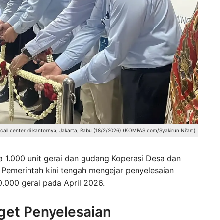
 call center di kantornya, Jakarta, Rabu (18/2/2026).(KOMPAS.com/Syakirun Ni'am)
a 1.000 unit gerai dan gudang Koperasi Desa dan
. Pemerintah kini tengah mengejar penyelesaian
0.000 gerai pada April 2026.
get Penyelesaian