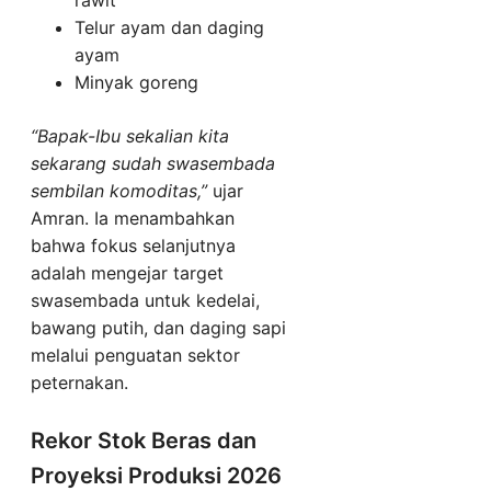
rawit
Telur ayam dan daging
ayam
Minyak goreng
“Bapak-Ibu sekalian kita
sekarang sudah swasembada
sembilan komoditas,”
ujar
Amran. Ia menambahkan
bahwa fokus selanjutnya
adalah mengejar target
swasembada untuk kedelai,
bawang putih, dan daging sapi
melalui penguatan sektor
peternakan.
Rekor Stok Beras dan
Proyeksi Produksi 2026