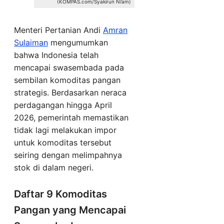
(KOMPAS.com/Syakirun Ni’am)
Menteri Pertanian Andi
Amran
Sulaiman
mengumumkan
bahwa Indonesia telah
mencapai swasembada pada
sembilan komoditas pangan
strategis. Berdasarkan neraca
perdagangan hingga April
2026, pemerintah memastikan
tidak lagi melakukan impor
untuk komoditas tersebut
seiring dengan melimpahnya
stok di dalam negeri.
Daftar 9 Komoditas
Pangan yang Mencapai