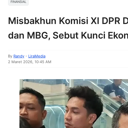
FINANSIAL
Misbakhun Komisi XI DPR
dan MBG, Sebut Kunci Ekon
By
Randy
-
LiraMedia
2 Maret 2026, 10:45 AM