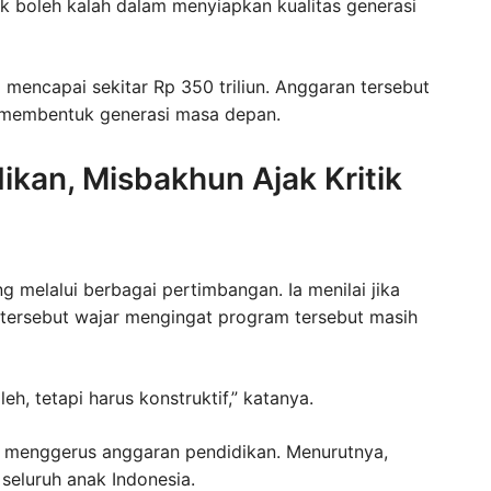
k boleh kalah dalam menyiapkan kualitas generasi
mencapai sekitar Rp 350 triliun. Anggaran tersebut
k membentuk generasi masa depan.
kan, Misbakhun Ajak Kritik
melalui berbagai pertimbangan. Ia menilai jika
 tersebut wajar mengingat program tersebut masih
eh, tetapi harus konstruktif,” katanya.
 menggerus anggaran pendidikan. Menurutnya,
eluruh anak Indonesia.