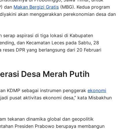
) dan
Makan Bergizi Gratis
(MBG). Kedua program
 diyakini akan menggerakkan perekonomian desa dan
serap aspirasi di tiga lokasi di Kabupaten
ending, dan Kecamatan Leces pada Sabtu, 28
a reses DPR yang berlangsung dari 20 Februari
erasi Desa Merah Putih
eran KDMP sebagai instrumen penggerak
ekonomi
njadi pusat aktivitas ekonomi desa,” kata Misbakhun
lam tekanan dinamika global dan geopolitik
erintahan Presiden Prabowo berupaya membangun