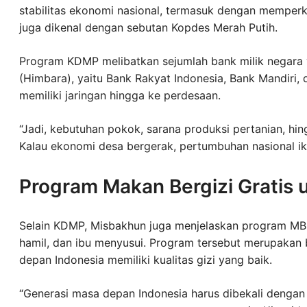
stabilitas ekonomi nasional, termasuk dengan memperk
juga dikenal dengan sebutan Kopdes Merah Putih.
Program KDMP melibatkan sejumlah bank milik negara
(Himbara), yaitu Bank Rakyat Indonesia, Bank Mandiri,
memiliki jaringan hingga ke perdesaan.
“Jadi, kebutuhan pokok, sarana produksi pertanian, hi
Kalau ekonomi desa bergerak, pertumbuhan nasional iku
Program Makan Bergizi Gratis u
Selain KDMP, Misbakhun juga menjelaskan program MBG
hamil, dan ibu menyusui. Program tersebut merupakan
depan Indonesia memiliki kualitas gizi yang baik.
“Generasi masa depan Indonesia harus dibekali denga