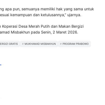
kang apa pun, semuanya memiliki hak yang sama untuk
suai kemampuan dan ketulusannya,” ujarnya.
 Koperasi Desa Merah Putih dan Makan Bergizi
khamad Misbakhun pada Senin, 2 Maret 2026.
ERGIZI GRATIS
MUKHAMAD MISBAKHUN
PROGRAM PRABOWO