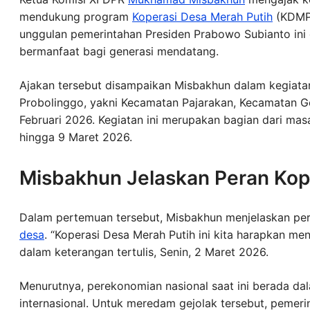
mendukung program
Koperasi Desa Merah Putih
(KDMP
unggulan pemerintahan Presiden Prabowo Subianto ini
bermanfaat bagi generasi mendatang.
Ajakan tersebut disampaikan Misbakhun dalam kegiatan 
Probolinggo, yakni Kecamatan Pajarakan, Kecamatan G
Februari 2026. Kegiatan ini merupakan bagian dari mas
hingga 9 Maret 2026.
Misbakhun Jelaskan Peran Kop
Dalam pertemuan tersebut, Misbakhun menjelaskan p
desa
. “Koperasi Desa Merah Putih ini kita harapkan me
dalam keterangan tertulis, Senin, 2 Maret 2026.
Menurutnya, perekonomian nasional saat ini berada da
internasional. Untuk meredam gejolak tersebut, pem