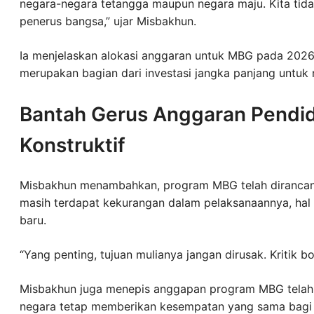
negara-negara tetangga maupun negara maju. Kita tida
penerus bangsa,” ujar Misbakhun.
Ia menjelaskan alokasi anggaran untuk MBG pada 2026 
merupakan bagian dari investasi jangka panjang untu
Bantah Gerus Anggaran Pendidi
Konstruktif
Misbakhun menambahkan, program MBG telah dirancang 
masih terdapat kekurangan dalam pelaksanaannya, hal
baru.
“Yang penting, tujuan mulianya jangan dirusak. Kritik bol
Misbakhun juga menepis anggapan program MBG telah
negara tetap memberikan kesempatan yang sama bagi s