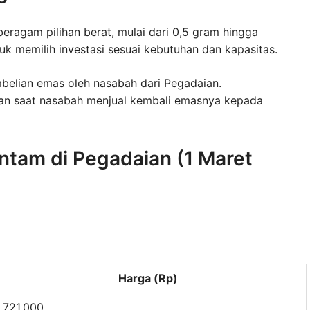
agam pilihan berat, mulai dari 0,5 gram hingga
uk memilih investasi sesuai kebutuhan dan kapasitas.
embelian emas oleh nasabah dari Pegadaian.
kan saat nasabah menjual kembali emasnya kepada
ntam di Pegadaian (1 Maret
Harga (Rp)
1.721.000