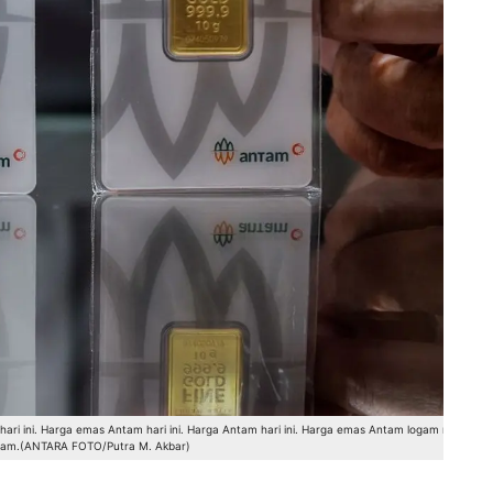
ri ini. Harga emas Antam hari ini. Harga Antam hari ini. Harga emas Antam logam mulia.
tam.(ANTARA FOTO/Putra M. Akbar)