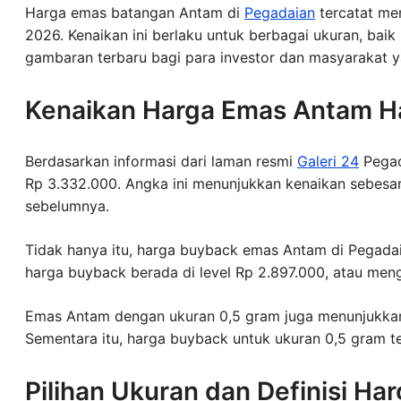
Harga emas batangan Antam di
Pegadaian
tercatat me
2026. Kenaikan ini berlaku untuk berbagai ukuran, ba
gambaran terbaru bagi para investor dan masyarakat y
Kenaikan Harga Emas Antam Har
Berdasarkan informasi dari laman resmi
Galeri 24
Pegad
Rp 3.332.000. Angka ini menunjukkan kenaikan sebesa
sebelumnya.
Tidak hanya itu, harga buyback emas Antam di Pegadaia
harga buyback berada di level Rp 2.897.000, atau men
Emas Antam dengan ukuran 0,5 gram juga menunjukkan 
Sementara itu, harga buyback untuk ukuran 0,5 gram te
Pilihan Ukuran dan Definisi Ha