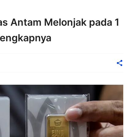
as Antam Melonjak pada 1
Lengkapnya