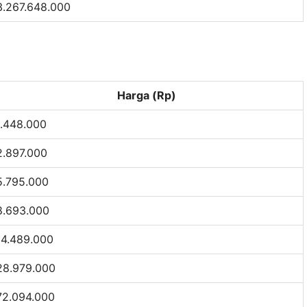
3.267.648.000
Harga (Rp)
1.448.000
2.897.000
5.795.000
8.693.000
14.489.000
28.979.000
72.094.000