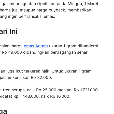
ngalami penguatan signifikan pada Minggu, 1 Maret
ik harga jual maupun harga buyback, memberikan
ang ingin bertransaksi emas.
i Ini
aian, harga
emas Antam
ukuran 1 gram dibanderol
r Rp 49.000 dibandingkan perdagangan sehari
n juga ikut terkerek naik. Untuk ukuran 1 gram,
galami kenaikan Rp 32.000.
tren serupa, naik Rp 25.000 menjadi Rp 1.721.000.
rcatat Rp 1.448.000, naik Rp 16.000.
rga