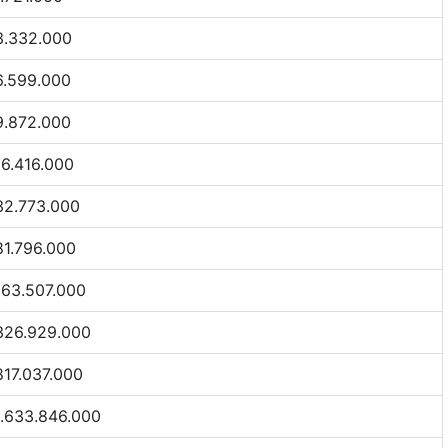
3.332.000
6.599.000
9.872.000
16.416.000
32.773.000
81.796.000
163.507.000
326.929.000
817.037.000
1.633.846.000