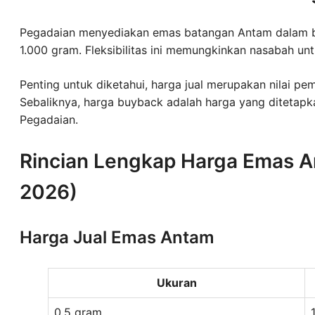
Pegadaian menyediakan emas batangan Antam dalam ber
1.000 gram. Fleksibilitas ini memungkinkan nasabah unt
Penting untuk diketahui, harga jual merupakan nilai p
Sebaliknya, harga buyback adalah harga yang ditetap
Pegadaian.
Rincian Lengkap Harga Emas A
2026)
Harga Jual Emas Antam
Ukuran
0,5 gram