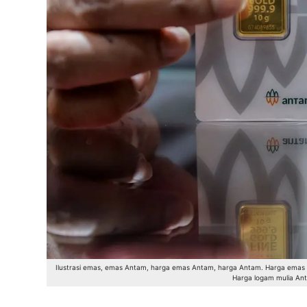
Ilustrasi emas, emas Antam, harga emas Antam, harga Antam. Harga emas ha
Harga logam mulia An