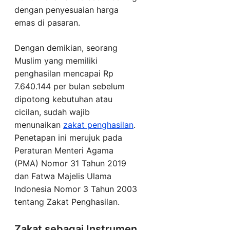
dengan penyesuaian harga
emas di pasaran.
Dengan demikian, seorang
Muslim yang memiliki
penghasilan mencapai Rp
7.640.144 per bulan sebelum
dipotong kebutuhan atau
cicilan, sudah wajib
menunaikan
zakat penghasilan
.
Penetapan ini merujuk pada
Peraturan Menteri Agama
(PMA) Nomor 31 Tahun 2019
dan Fatwa Majelis Ulama
Indonesia Nomor 3 Tahun 2003
tentang Zakat Penghasilan.
Zakat sebagai Instrumen