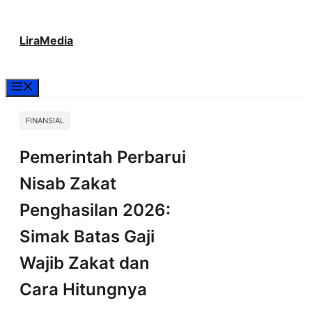
Langsung
LiraMedia
ke
isi
Menu
FINANSIAL
Pemerintah Perbarui
Nisab Zakat
Penghasilan 2026:
Simak Batas Gaji
Wajib Zakat dan
Cara Hitungnya