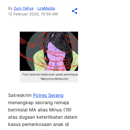
By
Zuni Yahya
-
LiraMedia
12 Februari 2026, 10:59 AM
Foto ilustrasi kekerasan pada perempuan: (Edi
Wahyono/detikcom)
Satreskrim
Polres Serang
menangkap seorang remaja
berinisial MA alias Minus (19)
atas dugaan keterlibatan dalam
kasus pemerkosaan anak di