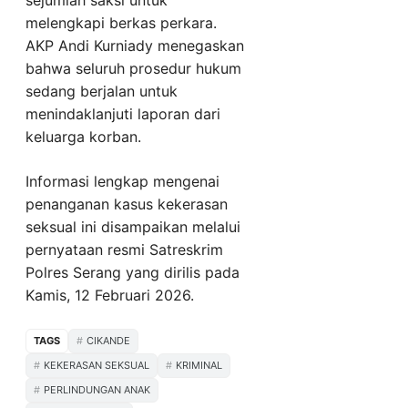
sejumlah saksi untuk
melengkapi berkas perkara.
AKP Andi Kurniady menegaskan
bahwa seluruh prosedur hukum
sedang berjalan untuk
menindaklanjuti laporan dari
keluarga korban.
Informasi lengkap mengenai
penanganan kasus kekerasan
seksual ini disampaikan melalui
pernyataan resmi Satreskrim
Polres Serang yang dirilis pada
Kamis, 12 Februari 2026.
TAGS
CIKANDE
KEKERASAN SEKSUAL
KRIMINAL
PERLINDUNGAN ANAK