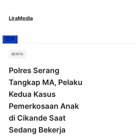
Langsung
LiraMedia
ke
isi
Menu
BERITA
Polres Serang
Tangkap MA, Pelaku
Kedua Kasus
Pemerkosaan Anak
di Cikande Saat
Sedang Bekerja