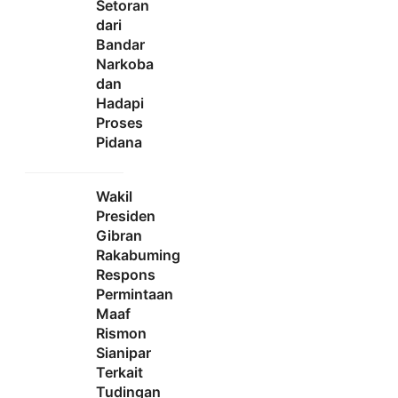
Setoran
dari
Bandar
Narkoba
dan
Hadapi
Proses
Pidana
Wakil
Presiden
Gibran
Rakabuming
Respons
Permintaan
Maaf
Rismon
Sianipar
Terkait
Tudingan