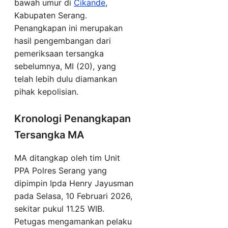
bawah umur di
Cikande
,
Kabupaten Serang.
Penangkapan ini merupakan
hasil pengembangan dari
pemeriksaan tersangka
sebelumnya, MI (20), yang
telah lebih dulu diamankan
pihak kepolisian.
Kronologi Penangkapan
Tersangka MA
MA ditangkap oleh tim Unit
PPA Polres Serang yang
dipimpin Ipda Henry Jayusman
pada Selasa, 10 Februari 2026,
sekitar pukul 11.25 WIB.
Petugas mengamankan pelaku