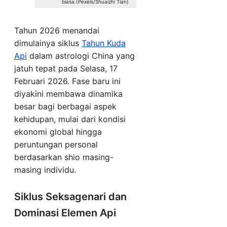
biasa.(Pexels/Shuaizhi Tian)
Tahun 2026 menandai
dimulainya siklus
Tahun Kuda
Api
dalam astrologi China yang
jatuh tepat pada Selasa, 17
Februari 2026. Fase baru ini
diyakini membawa dinamika
besar bagi berbagai aspek
kehidupan, mulai dari kondisi
ekonomi global hingga
peruntungan personal
berdasarkan shio masing-
masing individu.
Siklus Seksagenari dan
Dominasi Elemen Api