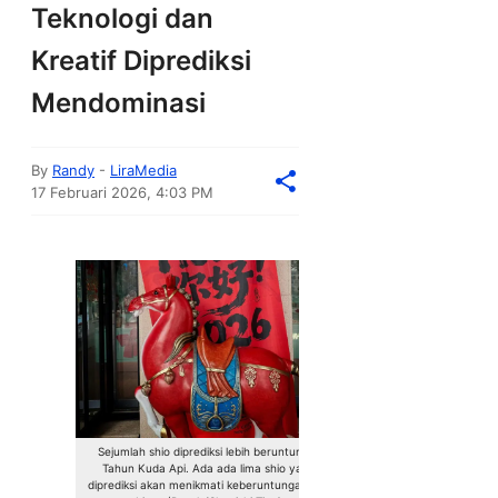
Teknologi dan
Kreatif Diprediksi
Mendominasi
By
Randy
-
LiraMedia
17 Februari 2026, 4:03 PM
Sejumlah shio diprediksi lebih beruntung di
Tahun Kuda Api. Ada ada lima shio yang
diprediksi akan menikmati keberuntungan luar