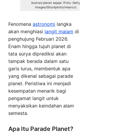
Ilustrasi planet sejajar (Foto: Getty
Images/iStockphoto/mkarco)
Fenomena
astronomi
langka
akan menghiasi
langit malam
di
penghujung Februari 2026.
Enam hingga tujuh planet di
tata surya diprediksi akan
tampak berada dalam satu
garis lurus, membentuk apa
yang dikenal sebagai parade
planet. Peristiwa ini menjadi
kesempatan menarik bagi
pengamat langit untuk
menyaksikan keindahan alam
semesta.
Apa Itu Parade Planet?