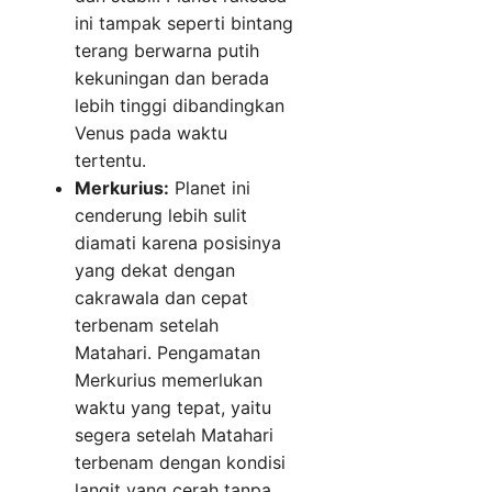
ini tampak seperti bintang
terang berwarna putih
kekuningan dan berada
lebih tinggi dibandingkan
Venus pada waktu
tertentu.
Merkurius:
Planet ini
cenderung lebih sulit
diamati karena posisinya
yang dekat dengan
cakrawala dan cepat
terbenam setelah
Matahari. Pengamatan
Merkurius memerlukan
waktu yang tepat, yaitu
segera setelah Matahari
terbenam dengan kondisi
langit yang cerah tanpa