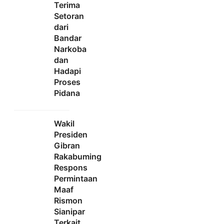
Terima
Setoran
dari
Bandar
Narkoba
dan
Hadapi
Proses
Pidana
Wakil
Presiden
Gibran
Rakabuming
Respons
Permintaan
Maaf
Rismon
Sianipar
Terkait