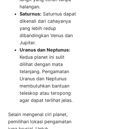
halangan.
Saturnus:
Saturnus dapat
dikenali dari cahayanya
yang lebih redup
dibandingkan Venus dan
Jupiter.
Uranus dan Neptunus:
Kedua planet ini sulit
dilihat dengan mata
telanjang. Pengamatan
Uranus dan Neptunus
membutuhkan bantuan
teleskop atau teropong
agar dapat terlihat jelas.
Selain mengenal ciri planet,
pemilihan lokasi pengamatan
juga krusial. Untuk