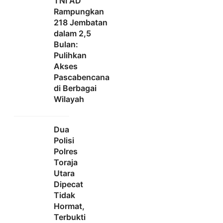
TNI AD
Rampungkan
218 Jembatan
dalam 2,5
Bulan:
Pulihkan
Akses
Pascabencana
di Berbagai
Wilayah
Dua
Polisi
Polres
Toraja
Utara
Dipecat
Tidak
Hormat,
Terbukti