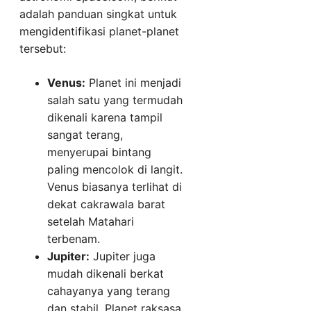
adalah panduan singkat untuk
mengidentifikasi planet-planet
tersebut:
Venus:
Planet ini menjadi
salah satu yang termudah
dikenali karena tampil
sangat terang,
menyerupai bintang
paling mencolok di langit.
Venus biasanya terlihat di
dekat cakrawala barat
setelah Matahari
terbenam.
Jupiter:
Jupiter juga
mudah dikenali berkat
cahayanya yang terang
dan stabil. Planet raksasa