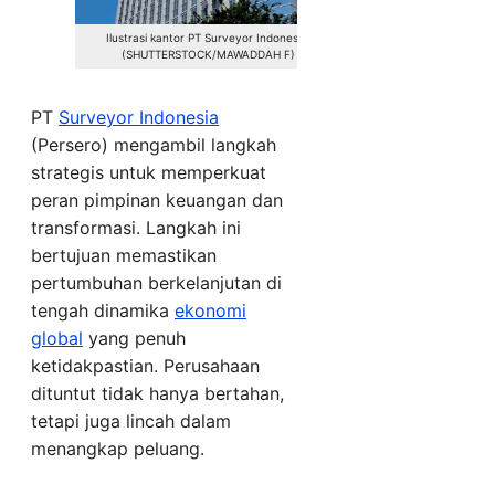
Ilustrasi kantor PT Surveyor Indonesia.
(SHUTTERSTOCK/MAWADDAH F)
PT
Surveyor Indonesia
(Persero) mengambil langkah
strategis untuk memperkuat
peran pimpinan keuangan dan
transformasi. Langkah ini
bertujuan memastikan
pertumbuhan berkelanjutan di
tengah dinamika
ekonomi
global
yang penuh
ketidakpastian. Perusahaan
dituntut tidak hanya bertahan,
tetapi juga lincah dalam
menangkap peluang.