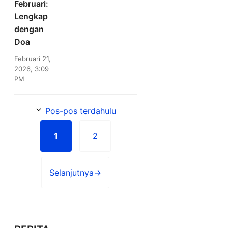
Februari:
Lengkap
dengan
Doa
Februari 21,
2026, 3:09
PM
Pos-pos terdahulu
1
2
Halaman
Halaman
Selanjutnya
→