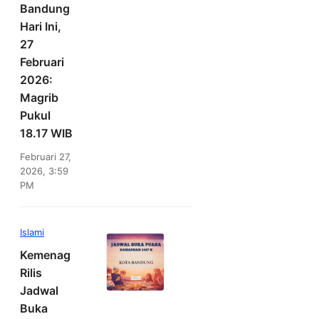
Bandung
Hari Ini,
27
Februari
2026:
Magrib
Pukul
18.17 WIB
Februari 27,
2026, 3:59
PM
Islami
Kemenag
Rilis
Jadwal
Buka