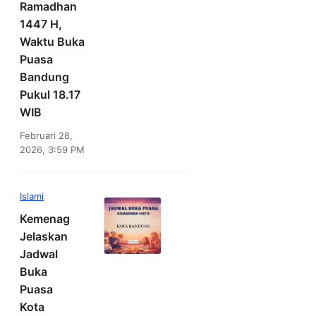
Ramadhan
1447 H,
Waktu Buka
Puasa
Bandung
Pukul 18.17
WIB
Februari 28,
2026, 3:59 PM
Islami
Kemenag
Jelaskan
Jadwal
Buka
Puasa
Kota