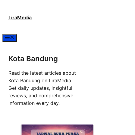
Langsung
LiraMedia
ke
isi
Menu
Kota Bandung
Read the latest articles about
Kota Bandung on LiraMedia.
Get daily updates, insightful
reviews, and comprehensive
information every day.