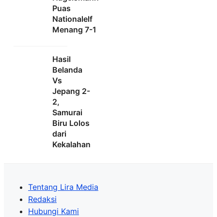
Puas
Nationalelf
Menang 7-1
Hasil
Belanda
Vs
Jepang 2-
2,
Samurai
Biru Lolos
dari
Kekalahan
Tentang Lira Media
Redaksi
Hubungi Kami