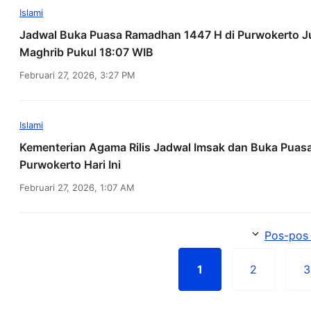
Islami
Jadwal Buka Puasa Ramadhan 1447 H di Purwokerto Ju
Maghrib Pukul 18:07 WIB
Februari 27, 2026, 3:27 PM
Islami
Kementerian Agama Rilis Jadwal Imsak dan Buka Puas
Purwokerto Hari Ini
Februari 27, 2026, 1:07 AM
Pos-pos 
1
2
3
Halaman
Halaman