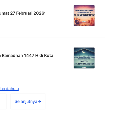
mat 27 Februari 2026:
a Ramadhan 1447 H di Kota
terdahulu
Selanjutnya
→
Halaman