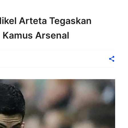
Mikel Arteta Tegaskan
m Kamus Arsenal