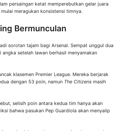
alam persaingan ketat memperebutkan gelar juara
ulai meragukan konsistensi timnya.
iring Bermunculan
di sorotan tajam bagi Arsenal. Sempat unggul dua
i angka setelah lawan berhasil menyamakan
puncak klasemen Premier League. Mereka berjarak
 kedua dengan 53 poin, namun
The Citizens
masih
but, selisih poin antara kedua tim hanya akan
diksi bahwa pasukan Pep Guardiola akan menyalip