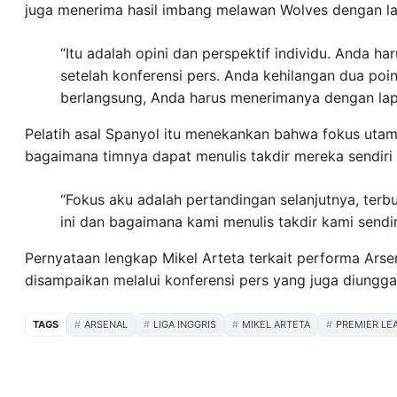
juga menerima hasil imbang melawan Wolves dengan l
“Itu adalah opini dan perspektif individu. Anda h
setelah konferensi pers. Anda kehilangan dua po
berlangsung, Anda harus menerimanya dengan la
Pelatih asal Spanyol itu menekankan bahwa fokus utam
bagaimana timnya dapat menulis takdir mereka sendiri 
“Fokus aku adalah pertandingan selanjutnya, terbu
ini dan bagaimana kami menulis takdir kami sendiri 
Pernyataan lengkap Mikel Arteta terkait performa Arse
disampaikan melalui konferensi pers yang juga diungg
TAGS
ARSENAL
LIGA INGGRIS
MIKEL ARTETA
PREMIER LE