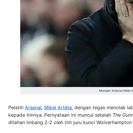
Manajer Arsenal Mikel A
Pelatih
Arsenal
,
Mikel Arteta
, dengan tegas menolak lab
kepada timnya. Pernyataan ini muncul setelah
The Gun
ditahan imbang 2-2 oleh tim juru kunci Wolverhampton