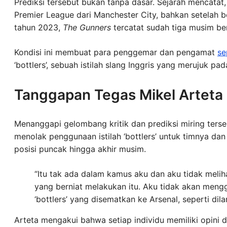
Prediksi tersebut bukan tanpa dasar. Sejarah mencatat
Premier League dari Manchester City, bahkan setelah 
tahun 2023,
The Gunners
tercatat sudah tiga musim be
Kondisi ini membuat para penggemar dan pengamat
se
‘bottlers’, sebuah istilah slang Inggris yang merujuk pa
Tanggapan Tegas Mikel Arteta
Menanggapi gelombang kritik dan prediksi miring tersebu
menolak penggunaan istilah ‘bottlers’ untuk timnya 
posisi puncak hingga akhir musim.
“Itu tak ada dalam kamus aku dan aku tidak meliha
yang berniat melakukan itu. Aku tidak akan menggu
‘bottlers’ yang disematkan ke Arsenal, seperti dila
Arteta mengakui bahwa setiap individu memiliki opini da