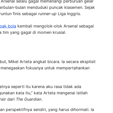
, Arsenal selalu gagal memenangi perburuan gelar
berbulan-bulan menduduki puncak klasemen. Sejak
runtun finis sebagai
runner-up
Liga Inggris.
pak bola
kembali mengolok-olok Arsenal sebagai
da tim yang gagal di momen krusial.
t, Mikel Arteta angkat bicara. Ia secara eksplisit
dan menegaskan fokusnya untuk mempertahankan
tnya seperti itu karena aku rasa tidak ada
nakan kata itu,” kata Arteta mengenai istilah
nsir dari
The Guardian
.
n perspektifnya sendiri, yang harus dihormati. Ia