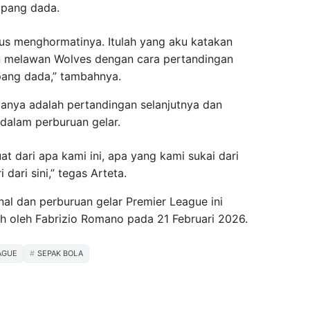
apang dada.
arus menghormatinya. Itulah yang aku katakan
in melawan Wolves dengan cara pertandingan
pang dada,” tambahnya.
anya adalah pertandingan selanjutnya dan
dalam perburuan gelar.
at dari apa kami ini, apa yang kami sukai dari
dari sini,” tegas Arteta.
nal dan perburuan gelar Premier League ini
ah oleh Fabrizio Romano pada 21 Februari 2026.
AGUE
SEPAK BOLA