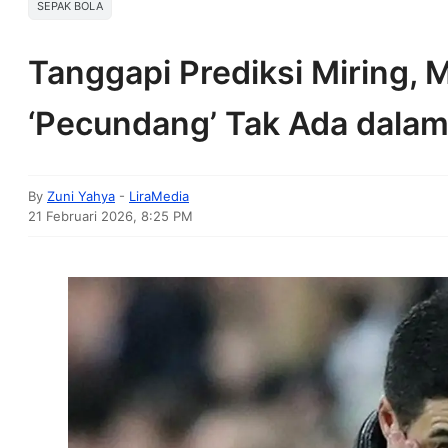
SEPAK BOLA
Tanggapi Prediksi Miring, 
‘Pecundang’ Tak Ada dala
By
Zuni Yahya
-
LiraMedia
21 Februari 2026, 8:25 PM