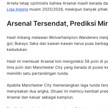
Arteta tetap optimistis bahwa Arsenal masih berada d
Liga Inggris
musim 2025/2026, meskipun banyak pihak m
Arsenal Tersendat, Prediksi M
Hasil imbang melawan Wolverhampton Wanderers menja
gol, Bukayo Saka dan kawan-kawan harus puas berbag
kedudukan.
Hasil ini membuat Arsenal kini mengoleksi 58 poin di 
lima poin dari Manchester City yang berada di posisi
memiliki satu pertandingan tunda.
Apabila Manchester City memenangkan laga tunda terse
menyisakan dua angka. Situasi ini memicu kembali pre
Arsenal dan keluar sebagai kampiun.