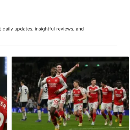
 daily updates, insightful reviews, and