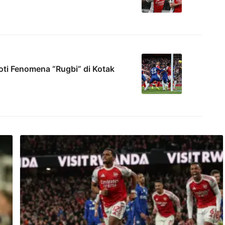
roti Fenomena “Rugbi” di Kotak