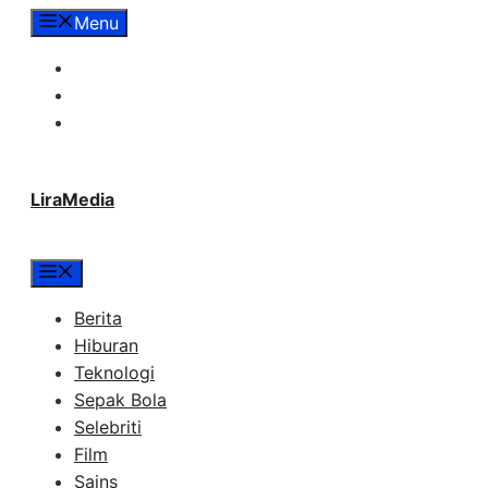
Langsung
Menu
ke
Tentang Lira Media
isi
Redaksi
Hubungi Kami
LiraMedia
Menu
Berita
Hiburan
Teknologi
Sepak Bola
Selebriti
Film
Sains