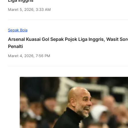
Liga Inggris
Maret 5, 2026, 3:33 AM
Sepak Bola
Arsenal Kuasai Gol Sepak Pojok Liga Inggris, Wasit So
Penalti
Maret 4, 2026, 7:56 PM