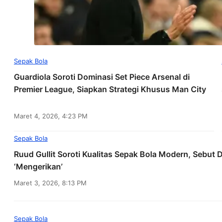
Sepak Bola
Guardiola Soroti Dominasi Set Piece Arsenal di
Premier League, Siapkan Strategi Khusus Man City
Maret 4, 2026, 4:23 PM
Sepak Bola
Ruud Gullit Soroti Kualitas Sepak Bola Modern, Sebut 
‘Mengerikan’
Maret 3, 2026, 8:13 PM
Sepak Bola