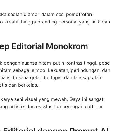
a seolah diambil dalam sesi pemotretan
io kreatif, hingga branding personal yang unik dan
sep Editorial Monokrom
k dengan nuansa hitam-putih kontras tinggi, pose
 hitam sebagai simbol kekuatan, perlindungan, dan
alis, busana gelap berlapis, dan lanskap alam
tis dan berkelas.
 karya seni visual yang mewah. Gaya ini sangat
ang artistik dan eksklusif di berbagai platform
Editorial dengan Prompt AI