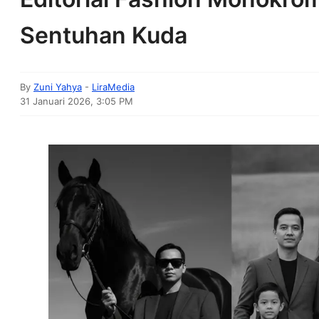
Sentuhan Kuda
By
Zuni Yahya
-
LiraMedia
31 Januari 2026, 3:05 PM