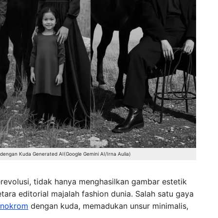
m dengan Kuda Generated AI(Google Gemini AI/Irna Aulia)
revolusi, tidak hanya menghasilkan gambar estetik
ara editorial majalah fashion dunia. Salah satu gaya
nokrom
dengan kuda, memadukan unsur minimalis,