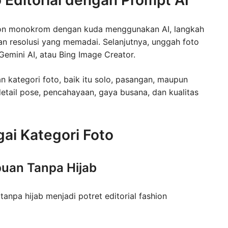
hion monokrom dengan kuda menggunakan AI, langkah
n resolusi yang memadai. Selanjutnya, unggah foto
Gemini AI, atau Bing Image Creator.
kategori foto, baik itu solo, pasangan, maupun
tail pose, pencahayaan, gaya busana, dan kualitas
ai Kategori Foto
puan Tanpa Hijab
npa hijab menjadi potret editorial fashion