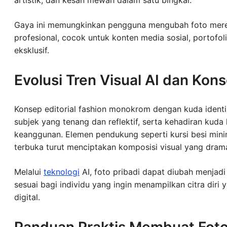
Gaya ini memungkinkan pengguna mengubah foto merek
profesional, cocok untuk konten media sosial, portofol
eksklusif.
Evolusi Tren Visual AI dan Kon
Konsep editorial fashion monokrom dengan kuda identi
subjek yang tenang dan reflektif, serta kehadiran kuda
keanggunan. Elemen pendukung seperti kursi besi minim
terbuka turut menciptakan komposisi visual yang drama
Melalui
teknologi
AI, foto pribadi dapat diubah menjadi
sesuai bagi individu yang ingin menampilkan citra diri y
digital.
Panduan Praktis Membuat Foto 