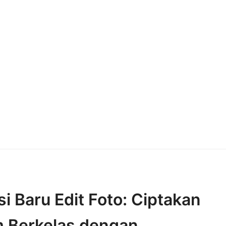
i Baru Edit Foto: Ciptakan
m Berkelas dengan