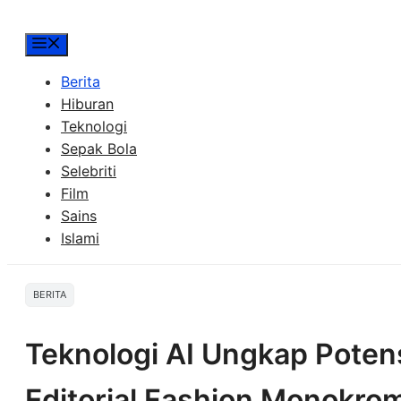
Menu
Berita
Hiburan
Teknologi
Sepak Bola
Selebriti
Film
Sains
Islami
BERITA
Teknologi AI Ungkap Potens
Editorial Fashion Monokro