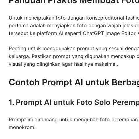
Untuk menciptakan foto dengan konsep editorial fas
pertama adalah menyiapkan foto dengan wajah jelas da
tersebut ke platform AI seperti ChatGPT Image Editor, 
Penting untuk menggunakan prompt yang sesuai dengan 
keluarga. Pastikan prompt yang digunakan mencakup de
visual yang diinginkan agar hasilnya maksimal.
Contoh Prompt AI untuk Berbag
1. Prompt AI untuk Foto Solo Perem
Prompt ini dirancang untuk mengubah foto perempuan ta
monokrom.