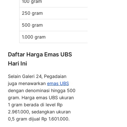
100 gram
285.428.00
250 gram
711.816.000
500 gram
1.423.631.0
1.000 gram
2.847.262.
Daftar Harga Emas UBS
Hari Ini
Selain Galeri 24, Pegadaian
juga menawarkan
emas UBS
dengan denominasi hingga 500
gram. Harga emas UBS ukuran
1 gram berada di level Rp
2.961.000, sedangkan ukuran
0,5 gram dijual Rp 1.601.000.