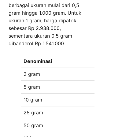
berbagai ukuran mulai dari 0,5
gram hingga 1.000 gram. Untuk
ukuran 1 gram, harga dipatok
sebesar Rp 2.938.000,
sementara ukuran 0,5 gram
dibanderol Rp 1.541.000.
Denominasi
Harga (Rp)
2 gram
5.805.000
5 gram
14.406.000
10 gram
28.734.000
25 gram
71.449.000
50 gram
142.784.00