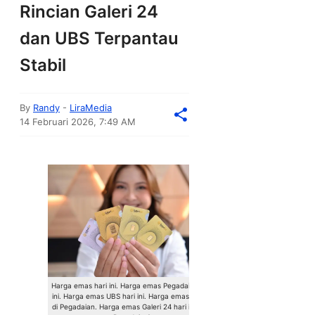
Rincian Galeri 24
dan UBS Terpantau
Stabil
By
Randy
-
LiraMedia
14 Februari 2026, 7:49 AM
Harga emas hari ini. Harga emas Pegadaian hari
ini. Harga emas UBS hari ini. Harga emas hari ini
di Pegadaian. Harga emas Galeri 24 hari ini.(Dok