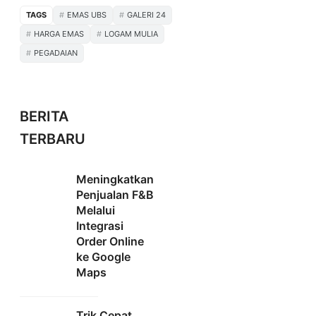
TAGS
EMAS UBS
GALERI 24
HARGA EMAS
LOGAM MULIA
PEGADAIAN
BERITA
TERBARU
Meningkatkan
Penjualan F&B
Melalui
Integrasi
Order Online
ke Google
Maps
Trik Cepat