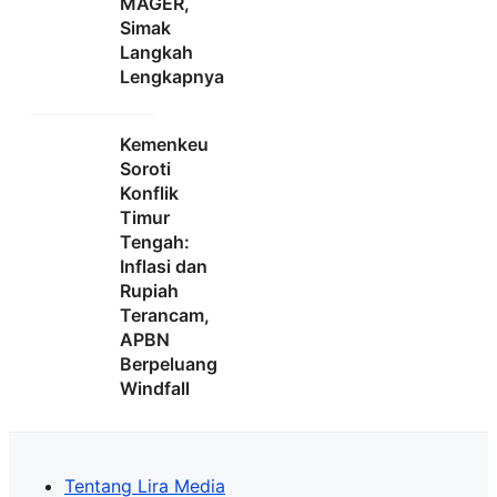
MAGER,
Simak
Langkah
Lengkapnya
Kemenkeu
Soroti
Konflik
Timur
Tengah:
Inflasi dan
Rupiah
Terancam,
APBN
Berpeluang
Windfall
Tentang Lira Media