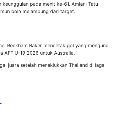
keunggulan pada menit ke-61. Amlani Tatu
mun bola melambung dari target.
ime. Beckham Baker mencetak gol yang mengunci
la AFF U-19 2026 untuk Australia.
agai juara setelah menaklukkan Thailand di laga