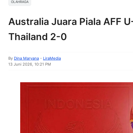
OLAHRAGA
Australia Juara Piala AFF 
Thailand 2-0
By
Dina Maryana
-
LiraMedia
13 Juni 2026, 10:21 PM