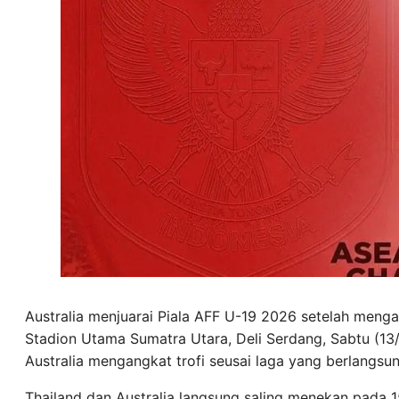
Australia menjuarai Piala AFF U-19 2026 setelah menga
Stadion Utama Sumatra Utara, Deli Serdang, Sabtu (13
Australia mengangkat trofi seusai laga yang berlangsu
Thailand dan Australia langsung saling menekan pada 