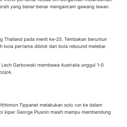
ersih yang benar-benar mengancam gawang lawan.
g Thailand pada menit ke-25. Tembakan beruntun
lah bola pertama diblok dan bola rebound melebar
r Lech Garbowski membawa Australia unggul 1-0
pojok.
Itthimon Tippanet melakukan solo run ke dalam
tapi kiper George Plusnin masih mampu membendung