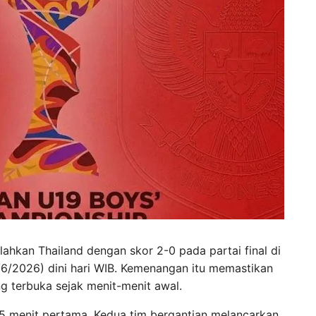
lahkan Thailand dengan skor 2-0 pada partai final di
/6/2026) dini hari WIB. Kemenangan itu memastikan
ng terbuka sejak menit-menit awal.
15 menit pertama. Kedua tim bergantian melancarkan