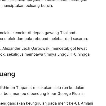
 menciptakan peluang bersih.
elalui kemelut di depan gawang Thailand.
a diblok dan bola rebound melebar dari sasaran.
1. Alexander Lech Garbowski mencetak gol lewat
jok, sekaligus membawa timnya unggul 1-0 hingga
luang
Itthimon Tippanet melakukan solo run ke dalam
api bola mampu dibendung kiper George Plusnin.
menggandakan keunggulan pada menit ke-61. Amlani