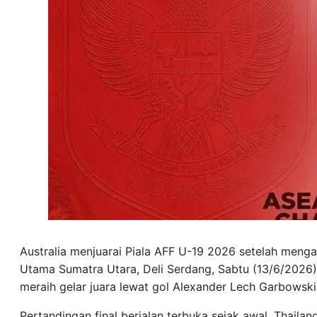
Australia menjuarai Piala AFF U-19 2026 setelah mengal
Utama Sumatra Utara, Deli Serdang, Sabtu (13/6/2026) 
meraih gelar juara lewat gol Alexander Lech Garbowsk
Pertandingan final berjalan terbuka sejak awal. Thaila