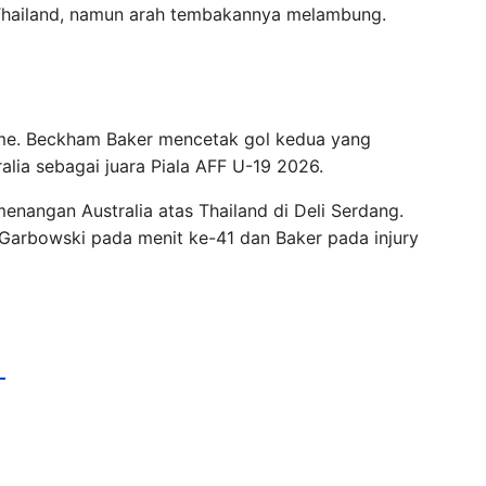
Thailand, namun arah tembakannya melambung.
ime. Beckham Baker mencetak gol kedua yang
ia sebagai juara Piala AFF U-19 2026.
enangan Australia atas Thailand di Deli Serdang.
l Garbowski pada menit ke-41 dan Baker pada injury