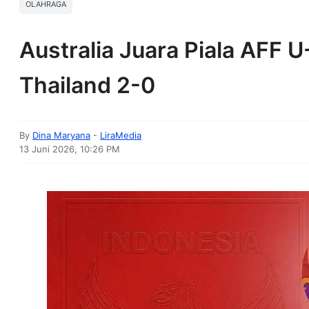
OLAHRAGA
Australia Juara Piala AFF 
Thailand 2-0
By
Dina Maryana
-
LiraMedia
13 Juni 2026, 10:26 PM