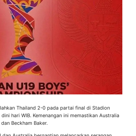
ahkan Thailand 2-0 pada partai final di Stadion
dini hari WIB. Kemenangan ini memastikan Australia
i dan Beckham Baker.
nd dan Australia bergantian melancarkan serangan