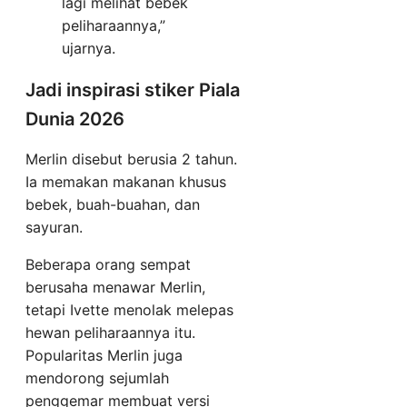
lagi melihat bebek
peliharaannya,”
ujarnya.
Jadi inspirasi stiker Piala
Dunia 2026
Merlin disebut berusia 2 tahun.
Ia memakan makanan khusus
bebek, buah-buahan, dan
sayuran.
Beberapa orang sempat
berusaha menawar Merlin,
tetapi Ivette menolak melepas
hewan peliharaannya itu.
Popularitas Merlin juga
mendorong sejumlah
penggemar membuat versi