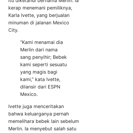
itu diketahui bernama Merlin. Ia
kerap menemani pemiliknya,
Karla Ivette, yang berjualan
minuman di jalanan Mexico
City.
“Kami menamai dia
Merlin dari nama
sang penyihir; Bebek
kami seperti sesuatu
yang magis bagi
kami,” kata Ivette,
dilansir dari ESPN
Mexico.
Ivette juga menceritakan
bahwa keluarganya pernah
memelihara bebek lain sebelum
Merlin. Ia menyebut salah satu