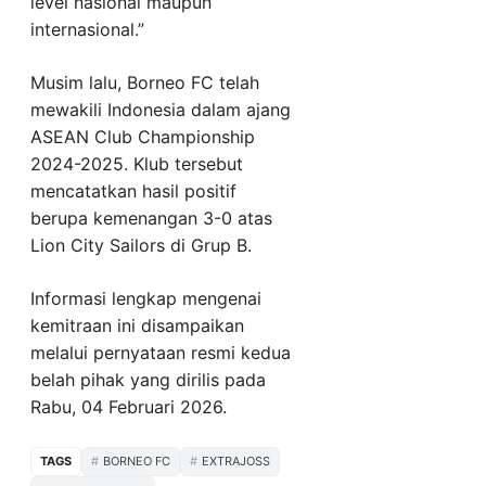
level nasional maupun
internasional.”
Musim lalu, Borneo FC telah
mewakili Indonesia dalam ajang
ASEAN Club Championship
2024-2025. Klub tersebut
mencatatkan hasil positif
berupa kemenangan 3-0 atas
Lion City Sailors di Grup B.
Informasi lengkap mengenai
kemitraan ini disampaikan
melalui pernyataan resmi kedua
belah pihak yang dirilis pada
Rabu, 04 Februari 2026.
TAGS
BORNEO FC
EXTRAJOSS