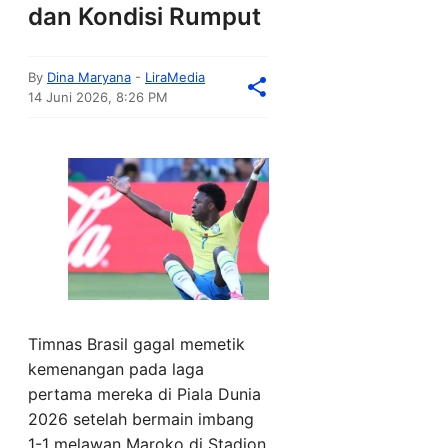
dan Kondisi Rumput
By
Dina Maryana
-
LiraMedia
14 Juni 2026, 8:26 PM
Timnas Brasil gagal memetik
kemenangan pada laga
pertama mereka di Piala Dunia
2026 setelah bermain imbang
1-1 melawan Maroko di Stadion