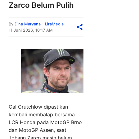
Zarco Belum Pulih
By
Dina Maryana
-
LiraMedia
11 Juni 2026, 10:17 AM
Cal Crutchlow dipastikan
kembali membalap bersama
LCR Honda pada MotoGP Brno
dan MotoGP Assen, saat
Johann Zarco masih belum