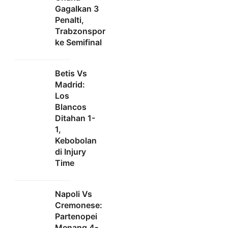
Gagalkan 3
Penalti,
Trabzonspor
ke Semifinal
Betis Vs
Madrid:
Los
Blancos
Ditahan 1-
1,
Kebobolan
di Injury
Time
Napoli Vs
Cremonese:
Partenopei
Menang 4-