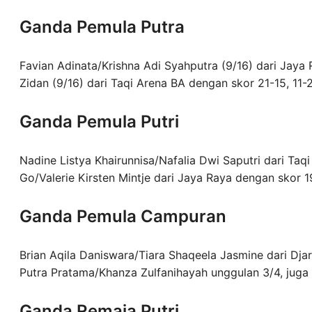
Ganda Pemula Putra
Favian Adinata/Krishna Adi Syahputra (9/16) dari Ja
Zidan (9/16) dari Taqi Arena BA dengan skor 21-15, 11-21
Ganda Pemula Putri
Nadine Listya Khairunnisa/Nafalia Dwi Saputri dari Ta
Go/Valerie Kirsten Mintje dari Jaya Raya dengan skor 19
Ganda Pemula Campuran
Brian Aqila Daniswara/Tiara Shaqeela Jasmine dari D
Putra Pratama/Khanza Zulfanihayah unggulan 3/4, juga d
Ganda Remaja Putri