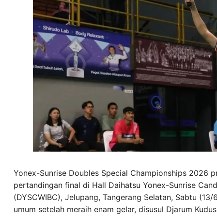
Yonex-Sunrise Doubles Special Championships 2026 p
pertandingan final di Hall Daihatsu Yonex-Sunrise Can
(DYSCWIBC), Jelupang, Tangerang Selatan, Sabtu (13/6
umum setelah meraih enam gelar, disusul Djarum Kudu