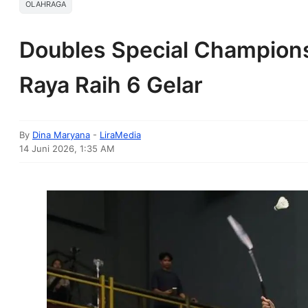
OLAHRAGA
Doubles Special Champions
Raya Raih 6 Gelar
By
Dina Maryana
-
LiraMedia
14 Juni 2026, 1:35 AM