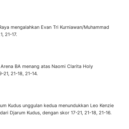
ya Raya mengalahkan Evan Tri Kurniawan/Muhammad
, 21-17.
qi Arena BA menang atas Naomi Clarita Holy
-21, 21-18, 21-14.
jarum Kudus unggulan kedua menundukkan Leo Kenzie
ari Djarum Kudus, dengan skor 17-21, 21-18, 21-16.