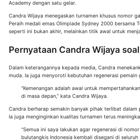
Academy dengan satu gelar.
Candra Wijaya menegaskan turnamen khusus nomor ganda
Peraih medali emas Olimpiade Sydney 2000 bersama T
seperti ini bukan akhir, melainkan titik awal untuk men
Pernyataan Candra Wijaya soa
Dalam keterangannya kepada media, Candra menekankan 
muda. Ia juga menyoroti kebutuhan regenerasi pemain g
“Kemenangan adalah awal untuk mempertahankan 
di masa depan,” kata Candra Wijaya.
Candra berharap semakin banyak pihak terlibat dalam 
Ia juga menginginkan kualitas turnamen terus meningka
“Semua ini saya lakukan agar regenerasi di nomo
bulutangkis Indonesia kembali disegani di seluru