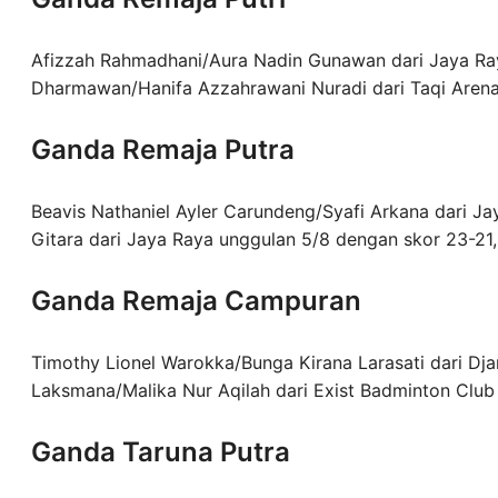
Afizzah Rahmadhani/Aura Nadin Gunawan dari Jaya R
Dharmawan/Hanifa Azzahrawani Nuradi dari Taqi Arena
Ganda Remaja Putra
Beavis Nathaniel Ayler Carundeng/Syafi Arkana dari Ja
Gitara dari Jaya Raya unggulan 5/8 dengan skor 23-21,
Ganda Remaja Campuran
Timothy Lionel Warokka/Bunga Kirana Larasati dari D
Laksmana/Malika Nur Aqilah dari Exist Badminton Club
Ganda Taruna Putra