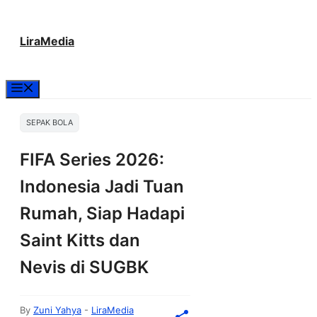
Langsung
LiraMedia
ke
isi
Menu
SEPAK BOLA
FIFA Series 2026:
Indonesia Jadi Tuan
Rumah, Siap Hadapi
Saint Kitts dan
Nevis di SUGBK
By
Zuni Yahya
-
LiraMedia