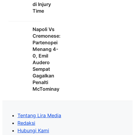
di Injury
Time
Napoli Vs
Cremonese:
Partenopei
Menang 4-
0, Emil
Audero
Sempat
Gagalkan
Penalti
McTominay
Tentang Lira Media
Redaksi
Hubungi Kami