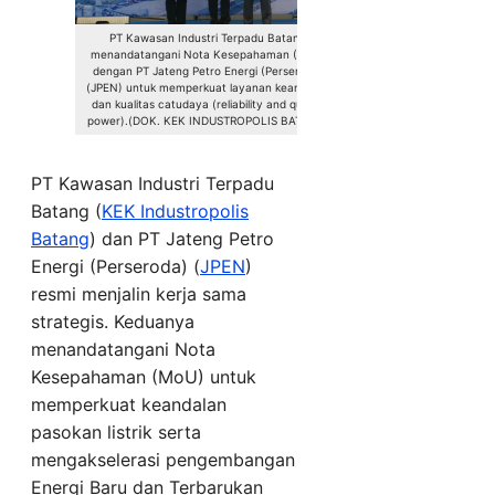
PT Kawasan Industri Terpadu Batang
menandatangani Nota Kesepahaman (MoU)
dengan PT Jateng Petro Energi (Perseroda)
(JPEN) untuk memperkuat layanan keandalan
dan kualitas catudaya (reliability and quality
power).(DOK. KEK INDUSTROPOLIS BATANG)
PT Kawasan Industri Terpadu
Batang (
KEK Industropolis
Batang
) dan PT Jateng Petro
Energi (Perseroda) (
JPEN
)
resmi menjalin kerja sama
strategis. Keduanya
menandatangani Nota
Kesepahaman (MoU) untuk
memperkuat keandalan
pasokan listrik serta
mengakselerasi pengembangan
Energi Baru dan Terbarukan