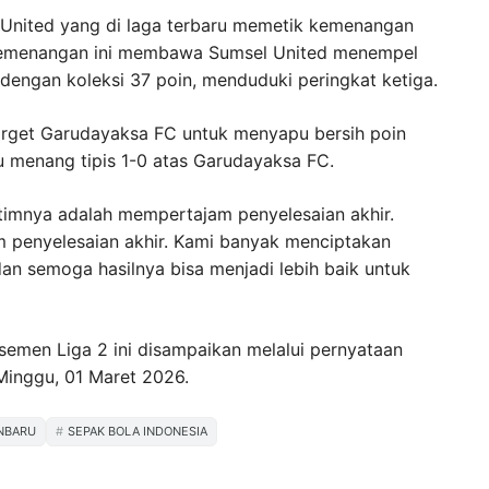
 United yang di laga terbaru memetik kemenangan
. Kemenangan ini membawa Sumsel United menempel
engan koleksi 37 poin, menduduki peringkat ketiga.
arget Garudayaksa FC untuk menyapu bersih poin
u menang tipis 1-0 atas Garudayaksa FC.
mnya adalah mempertajam penyelesaian akhir.
 penyelesaian akhir. Kami banyak menciptakan
dan semoga hasilnya bisa menjadi lebih baik untuk
semen Liga 2 ini disampaikan melalui pernyataan
 Minggu, 01 Maret 2026.
NBARU
SEPAK BOLA INDONESIA