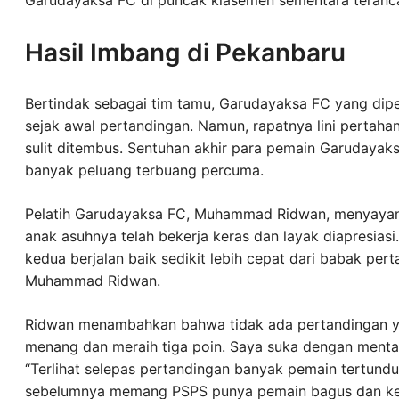
Hasil Imbang di Pekanbaru
Bertindak sebagai tim tamu, Garudayaksa FC yang dipe
sejak awal pertandingan. Namun, rapatnya lini perta
sulit ditembus. Sentuhan akhir para pemain Garudayaksa
banyak peluang terbuang percuma.
Pelatih Garudayaksa FC, Muhammad Ridwan, menyayangk
anak asuhnya telah bekerja keras dan layak diapresiasi.
kedua berjalan baik sedikit lebih cepat dari babak pe
Muhammad Ridwan.
Ridwan menambahkan bahwa tidak ada pertandingan ya
menang dan meraih tiga poin. Saya suka dengan mental
“Terlihat selepas pertandingan banyak pemain tertunduk 
sebelumnya memang PSPS punya pemain bagus dan k