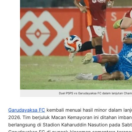
Duel PSPS vs Garudayaksa FC dalam lanjutan Cham
Garudayaksa FC
kembali menuai hasil minor dalam lan
2026. Tim berjuluk Macan Kemayoran ini ditahan imban
berlangsung di Stadion Kaharuddin Nasution pada Sabtu
Garudayaksa FC di puncak klasemen sementara teranc