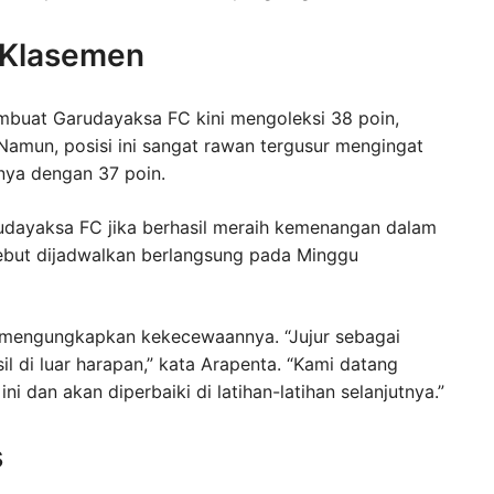
 Klasemen
buat Garudayaksa FC kini mengoleksi 38 poin,
mun, posisi ini sangat rawan tergusur mengingat
nya dengan 37 poin.
dayaksa FC jika berhasil meraih kemenangan dalam
sebut dijadwalkan berlangsung pada Minggu
 mengungkapkan kekecewaannya. “Jujur sebagai
l di luar harapan,” kata Arapenta. “Kami datang
ini dan akan diperbaiki di latihan-latihan selanjutnya.”
s