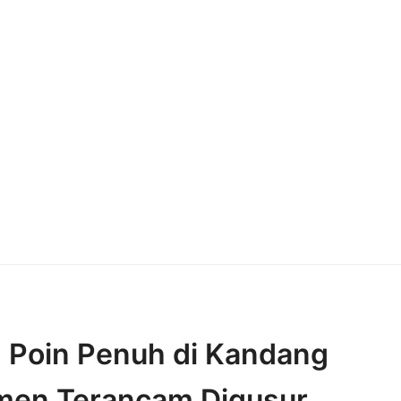
 Poin Penuh di Kandang
emen Terancam Digusur