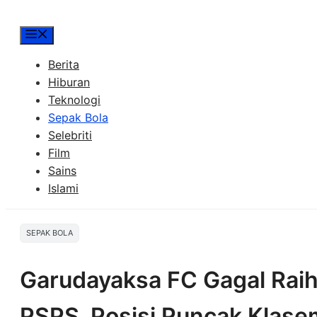
Menu
Berita
Hiburan
Teknologi
Sepak Bola
Selebriti
Film
Sains
Islami
SEPAK BOLA
Garudayaksa FC Gagal Raih
PSPS, Posisi Puncak Klas