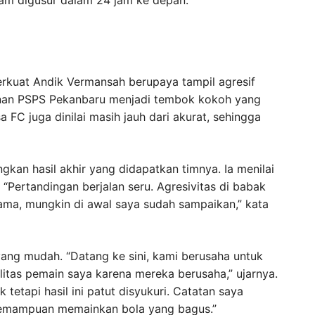
rkuat Andik Vermansah berupaya tampil agresif
hanan PSPS Pekanbaru menjadi tembok kokoh yang
 FC juga dinilai masih jauh dari akurat, sehingga
an hasil akhir yang didapatkan timnya. Ia menilai
 “Pertandingan berjalan seru. Agresivitas di babak
rtama, mungkin di awal saya sudah sampaikan,” kata
ng mudah. “Datang ke sini, kami berusaha untuk
itas pemain saya karena mereka berusaha,” ujarnya.
tetapi hasil ini patut disyukuri. Catatan saya
emampuan memainkan bola yang bagus.”