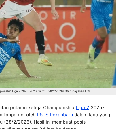
pionship Liga 2 2025-2026, Sabtu (28/2/2026).(Garudayaksa FC)
jutan putaran ketiga Championship
Liga 2
2025-
g tanpa gol oleh
PSPS Pekanbaru
dalam laga yang
 (28/2/2026). Hasil ini membuat posisi
am digusur dalam 24 jam ke depan.