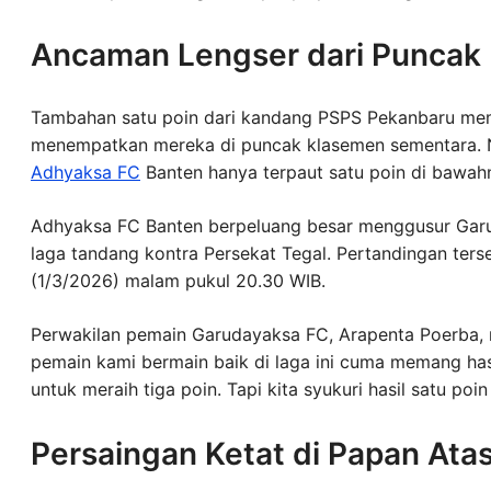
Ancaman Lengser dari Puncak
Tambahan satu poin dari kandang PSPS Pekanbaru mem
menempatkan mereka di puncak klasemen sementara. Na
Adhyaksa FC
Banten hanya terpaut satu poin di bawah
Adhyaksa FC Banten berpeluang besar menggusur Garu
laga tandang kontra Persekat Tegal. Pertandingan ter
(1/3/2026) malam pukul 20.30 WIB.
Perwakilan pemain Garudayaksa FC, Arapenta Poerba,
pemain kami bermain baik di laga ini cuma memang hasi
untuk meraih tiga poin. Tapi kita syukuri hasil satu poin 
Persaingan Ketat di Papan Ata