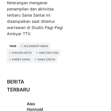
Keterangan mengenai
penampilan dan aktivitas
terbaru Sania Santai ini
disampaikan saat ditemui
wartawan di Studio Pagi-Pagi
Ambyar TTV.
TAGS
ALEXANDER WANG
FASHION ARTIS
HARTONO GAN
KARIER SANIA
SANIA SANTAI
BERITA
TERBARU
Alex
Honnold