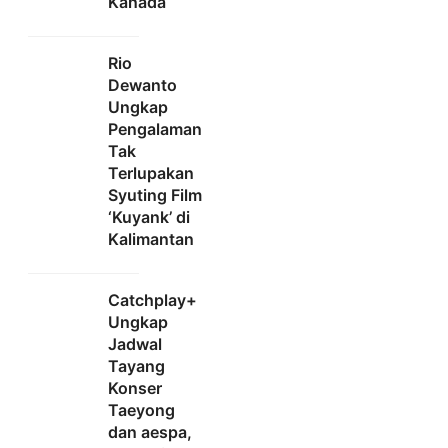
Kanada
Rio
Dewanto
Ungkap
Pengalaman
Tak
Terlupakan
Syuting Film
‘Kuyank’ di
Kalimantan
Catchplay+
Ungkap
Jadwal
Tayang
Konser
Taeyong
dan aespa,