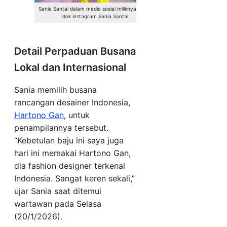
Sania Santai dalam media sosial miliknya. Foto:
dok instagram Sania Santai
Detail Perpaduan Busana
Lokal dan Internasional
Sania memilih busana
rancangan desainer Indonesia,
Hartono Gan
, untuk
penampilannya tersebut.
“Kebetulan baju ini saya juga
hari ini memakai Hartono Gan,
dia fashion designer terkenal
Indonesia. Sangat keren sekali,”
ujar Sania saat ditemui
wartawan pada Selasa
(20/1/2026).