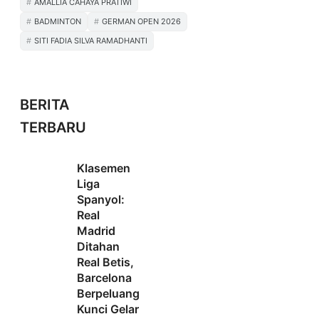
AMALLIA CAHAYA PRATIWI
BADMINTON
GERMAN OPEN 2026
SITI FADIA SILVA RAMADHANTI
BERITA
TERBARU
Klasemen
Liga
Spanyol:
Real
Madrid
Ditahan
Real Betis,
Barcelona
Berpeluang
Kunci Gelar