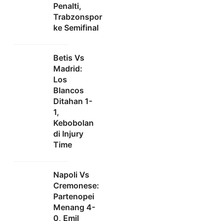
Penalti,
Trabzonspor
ke Semifinal
Betis Vs
Madrid:
Los
Blancos
Ditahan 1-
1,
Kebobolan
di Injury
Time
Napoli Vs
Cremonese:
Partenopei
Menang 4-
0, Emil