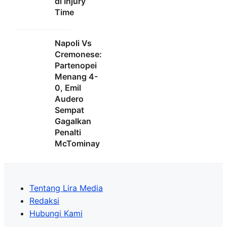
di Injury
Time
Napoli Vs
Cremonese:
Partenopei
Menang 4-
0, Emil
Audero
Sempat
Gagalkan
Penalti
McTominay
Tentang Lira Media
Redaksi
Hubungi Kami