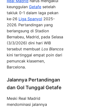
Real Madrid
harus mengakui
keunggulan
Getafe
setelah
takluk 0-1 dalam laga pekan
ke-26
Liga Spanyol
2025-
2026. Pertandingan yang
berlangsung di Stadion
Bernabeu, Madrid, pada Selasa
(3/3/2026) dini hari WIB
tersebut membuat
Los Blancos
kini tertinggal empat poin dari
pemuncak klasemen,
Barcelona.
Jalannya Pertandingan
dan Gol Tunggal Getafe
Meski Real Madrid
mendominasi jalannya