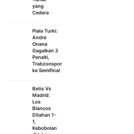
yang
Cedera
Piala Turki:
Andre
Onana
Gagalkan 3
Penalti,
Trabzonspor
ke Semifinal
Betis Vs
Madrid:
Los
Blancos
Ditahan 1-
1,
Kebobolan