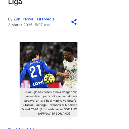
Liga
By
Zuni Yahya
-
LiraMedia
3 Maret 2026, 5:07 AM
Juan Iglesias berebut bola dengan Vinicius
Junior dalam pertandingan sepak bola Liga
Spanyol antara Real Madrid vs Getafe CF di
Stadion Santiago Bernabeu di Madrid pada 2
Maret 2026. (Foto oleh Javier SORIANO / AFP)
(AFP/JAVIER SORIANO)