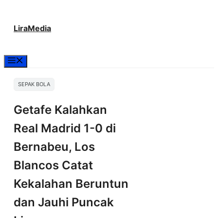
Langsung
LiraMedia
ke
isi
Menu
SEPAK BOLA
Getafe Kalahkan
Real Madrid 1-0 di
Bernabeu, Los
Blancos Catat
Kekalahan Beruntun
dan Jauhi Puncak