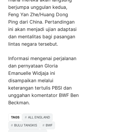
berjumpa unggulan kedua,
Feng Yan Zhe/Huang Dong
Ping dari China. Pertandingan
ini akan menjadi ujian adaptasi
dan mentalitas bagi pasangan
lintas negara tersebut.
Informasi mengenai perjalanan
dan pernyataan Gloria
Emanuelle Widjaja ini
disampaikan melalui
keterangan tertulis PBSI dan
unggahan komentator BWF Ben
Beckman.
TAGS
ALL ENGLAND
BULU TANGKIS
BWF