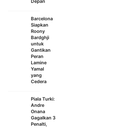
Depan
Barcelona
Siapkan
Roony
Bardghji
untuk
Gantikan
Peran
Lamine
Yamal
yang
Cedera
Piala Turki:
Andre
Onana
Gagalkan 3
Penalti,