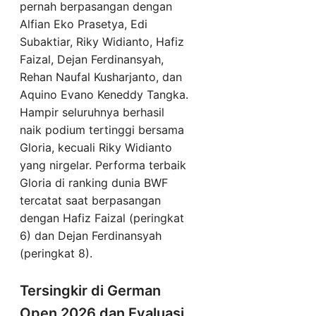
pernah berpasangan dengan
Alfian Eko Prasetya, Edi
Subaktiar, Riky Widianto, Hafiz
Faizal, Dejan Ferdinansyah,
Rehan Naufal Kusharjanto, dan
Aquino Evano Keneddy Tangka.
Hampir seluruhnya berhasil
naik podium tertinggi bersama
Gloria, kecuali Riky Widianto
yang nirgelar. Performa terbaik
Gloria di ranking dunia BWF
tercatat saat berpasangan
dengan Hafiz Faizal (peringkat
6) dan Dejan Ferdinansyah
(peringkat 8).
Tersingkir di German
Open 2026 dan Evaluasi