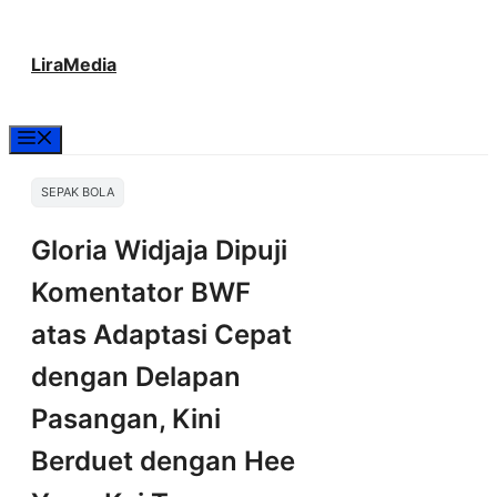
Langsung
LiraMedia
ke
isi
Menu
SEPAK BOLA
Gloria Widjaja Dipuji
Komentator BWF
atas Adaptasi Cepat
dengan Delapan
Pasangan, Kini
Berduet dengan Hee