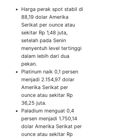
Harga perak spot stabil di
88,19 dolar Amerika
Serikat per ounce atau
sekitar Rp 1,48 juta,
setelah pada Senin
menyentuh level tertinggi
dalam lebih dari dua
pekan.
Platinum naik 0,1 persen
menjadi 2.154,97 dolar
Amerika Serikat per
ounce atau sekitar Rp
36,25 juta.
Paladium menguat 0,4
persen menjadi 1.750,14
dolar Amerika Serikat per
ounce atau sekitar Rp