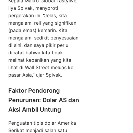
Kepala Makro Global Tastylive,
Ilya Spivak, menyoroti
pergerakan ini. “Jelas, kita
mengalami reli yang signifikan
(pada emas) kemarin. Kita
mengalami sedikit penyesuaian
di sini, dan saya pikir perlu
dicatat bahwa kita tidak
melihat kepanikan yang kita
lihat di Wall Street meluas ke
pasar Asia,” ujar Spivak.
Faktor Pendorong
Penurunan: Dolar AS dan
Aksi Ambil Untung
Penguatan tipis dolar Amerika
Serikat menjadi salah satu