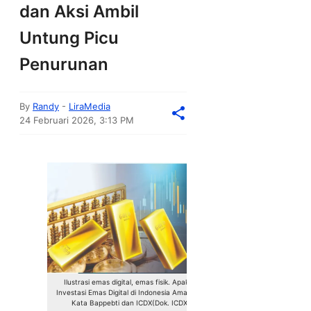
dan Aksi Ambil
Untung Picu
Penurunan
By
Randy
-
LiraMedia
24 Februari 2026, 3:13 PM
Ilustrasi emas digital, emas fisik. Apakah
Investasi Emas Digital di Indonesia Aman? Ini
Kata Bappebti dan ICDX(Dok. ICDX)