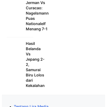
Jerman Vs
Curacao:
Nagelsmann
Puas
Nationalelf
Menang 7-1
Hasil
Belanda
Vs
Jepang 2-
2,
Samurai
Biru Lolos
dari
Kekalahan
Tentang Lira Media