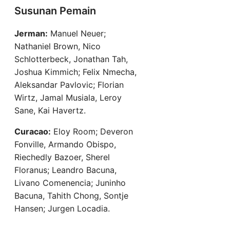
Susunan Pemain
Jerman:
Manuel Neuer;
Nathaniel Brown, Nico
Schlotterbeck, Jonathan Tah,
Joshua Kimmich; Felix Nmecha,
Aleksandar Pavlovic; Florian
Wirtz, Jamal Musiala, Leroy
Sane, Kai Havertz.
Curacao:
Eloy Room; Deveron
Fonville, Armando Obispo,
Riechedly Bazoer, Sherel
Floranus; Leandro Bacuna,
Livano Comenencia; Juninho
Bacuna, Tahith Chong, Sontje
Hansen; Jurgen Locadia.