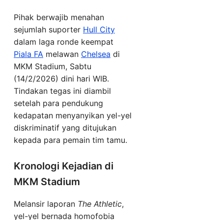
Pihak berwajib menahan
sejumlah suporter
Hull City
dalam laga ronde keempat
Piala FA
melawan
Chelsea
di
MKM Stadium, Sabtu
(14/2/2026) dini hari WIB.
Tindakan tegas ini diambil
setelah para pendukung
kedapatan menyanyikan yel-yel
diskriminatif yang ditujukan
kepada para pemain tim tamu.
Kronologi Kejadian di
MKM Stadium
Melansir laporan
The Athletic
,
yel-yel bernada homofobia