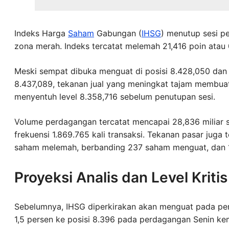
Indeks Harga
Saham
Gabungan (
IHSG
) menutup sesi p
zona merah. Indeks tercatat melemah 21,416 poin atau 0
Meski sempat dibuka menguat di posisi 8.428,050 dan
8.437,089, tekanan jual yang meningkat tajam membuat
menyentuh level 8.358,716 sebelum penutupan sesi.
Volume perdagangan tercatat mencapai 28,836 miliar sah
frekuensi 1.869.765 kali transaksi. Tekanan pasar juga t
saham melemah, berbanding 237 saham menguat, dan 
Proyeksi Analis dan Level Kriti
Sebelumnya, IHSG diperkirakan akan menguat pada per
1,5 persen ke posisi 8.396 pada perdagangan Senin ke