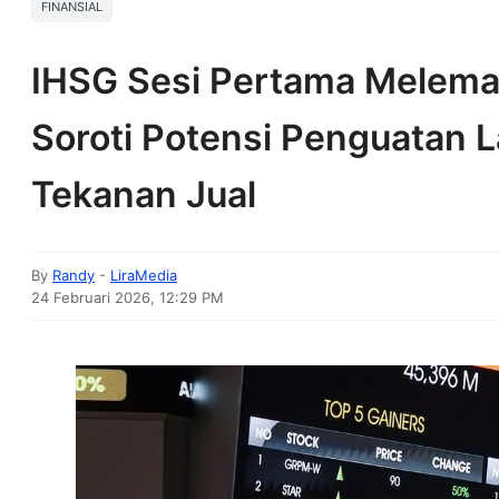
FINANSIAL
IHSG Sesi Pertama Melemah
Soroti Potensi Penguatan L
Tekanan Jual
By
Randy
-
LiraMedia
24 Februari 2026, 12:29 PM