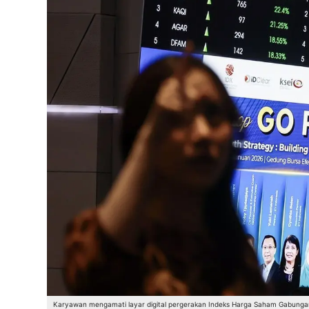
Karyawan mengamati layar digital pergerakan Indeks Harga Saham Gabungan