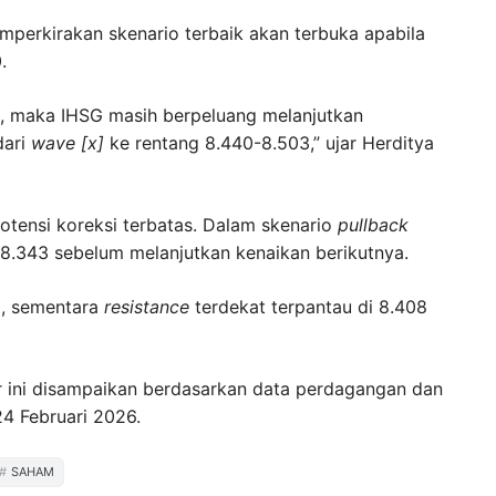
mperkirakan skenario terbaik akan terbuka apabila
.
0, maka IHSG masih berpeluang melanjutkan
ari
wave [x]
ke rentang 8.440-8.503,” ujar Herditya
otensi koreksi terbatas. Dalam skenario
pullback
-8.343 sebelum melanjutkan kenaikan berikutnya.
5, sementara
resistance
terdekat terpantau di 8.408
r ini disampaikan berdasarkan data perdagangan dan
 24 Februari 2026.
SAHAM