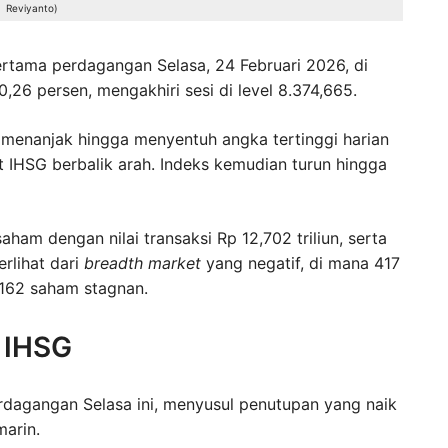
Reviyanto)
ertama perdagangan Selasa, 24 Februari 2026, di
,26 persen, mengakhiri sesi di level 8.374,665.
 menanjak hingga menyentuh angka tertinggi harian
 IHSG berbalik arah. Indeks kemudian turun hingga
am dengan nilai transaksi Rp 12,702 triliun, serta
erlihat dari
breadth market
yang negatif, di mana 417
162 saham stagnan.
s IHSG
dagangan Selasa ini, menyusul penutupan yang naik
marin.