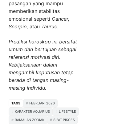
pasangan yang mampu
memberikan stabilitas
emosional seperti
Cancer,
Scorpio,
atau
Taurus
.
Prediksi horoskop ini bersifat
umum dan bertujuan sebagai
referensi motivasi diri.
Kebijaksanaan dalam
mengambil keputusan tetap
berada di tangan masing-
masing individu.
TAGS
FEBRUARI 2026
KARAKTER AQUARIUS
LIFESTYLE
RAMALAN ZODIAK
SIFAT PISCES