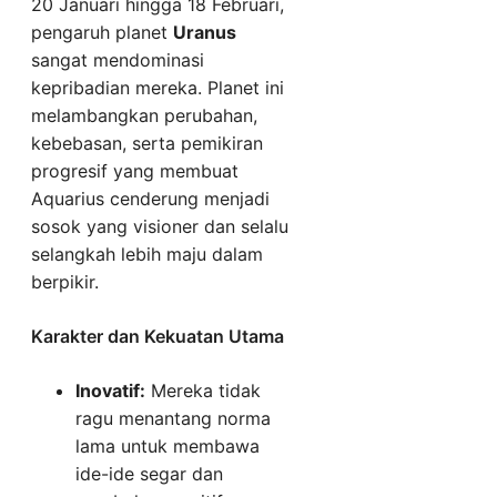
20 Januari hingga 18 Februari,
pengaruh planet
Uranus
sangat mendominasi
kepribadian mereka. Planet ini
melambangkan perubahan,
kebebasan, serta pemikiran
progresif yang membuat
Aquarius cenderung menjadi
sosok yang visioner dan selalu
selangkah lebih maju dalam
berpikir.
Karakter dan Kekuatan Utama
Inovatif:
Mereka tidak
ragu menantang norma
lama untuk membawa
ide-ide segar dan