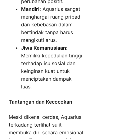
perubahan positif.
Mandiri:
Aquarius sangat
menghargai ruang pribadi
dan kebebasan dalam
bertindak tanpa harus
mengikuti arus.
Jiwa Kemanusiaan:
Memiliki kepedulian tinggi
terhadap isu sosial dan
keinginan kuat untuk
menciptakan dampak
luas.
Tantangan dan Kecocokan
Meski dikenal cerdas, Aquarius
terkadang terlihat sulit
membuka diri secara emosional