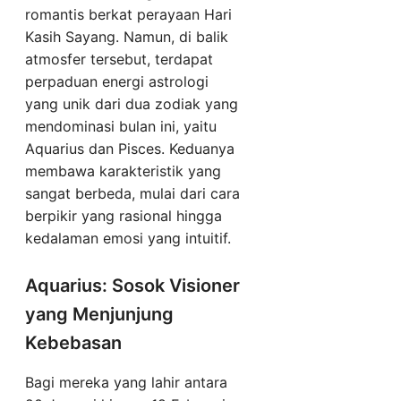
romantis berkat perayaan Hari
Kasih Sayang. Namun, di balik
atmosfer tersebut, terdapat
perpaduan energi astrologi
yang unik dari dua zodiak yang
mendominasi bulan ini, yaitu
Aquarius dan Pisces. Keduanya
membawa karakteristik yang
sangat berbeda, mulai dari cara
berpikir yang rasional hingga
kedalaman emosi yang intuitif.
Aquarius: Sosok Visioner
yang Menjunjung
Kebebasan
Bagi mereka yang lahir antara