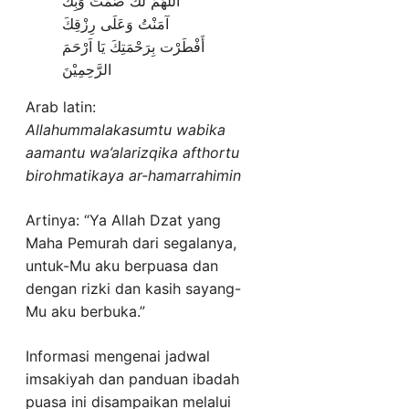
اللّهُمَّ لَكَ صُمْتُ وَبِكَ
آمَنْتُ وَعَلَى رِزْقِكَ
أَفْطَرْت بِرَحْمَتِكَ يَا اَرْحَمَ
الرَّحِمِيْنَ
Arab latin:
Allahummalakasumtu wabika
aamantu wa’alarizqika afthortu
birohmatikaya ar-hamarrahimin
Artinya: “Ya Allah Dzat yang
Maha Pemurah dari segalanya,
untuk-Mu aku berpuasa dan
dengan rizki dan kasih sayang-
Mu aku berbuka.”
Informasi mengenai jadwal
imsakiyah dan panduan ibadah
puasa ini disampaikan melalui