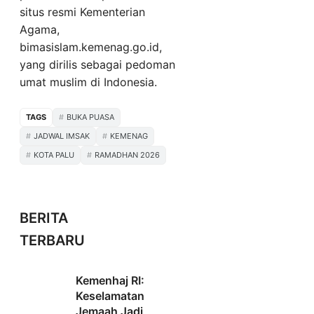
situs resmi Kementerian
Agama,
bimasislam.kemenag.go.id,
yang dirilis sebagai pedoman
umat muslim di Indonesia.
TAGS
BUKA PUASA
JADWAL IMSAK
KEMENAG
KOTA PALU
RAMADHAN 2026
BERITA
TERBARU
Kemenhaj RI:
Keselamatan
Jemaah Jadi