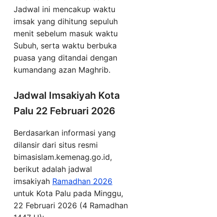
Jadwal ini mencakup waktu
imsak yang dihitung sepuluh
menit sebelum masuk waktu
Subuh, serta waktu berbuka
puasa yang ditandai dengan
kumandang azan Maghrib.
Jadwal Imsakiyah Kota
Palu 22 Februari 2026
Berdasarkan informasi yang
dilansir dari situs resmi
bimasislam.kemenag.go.id,
berikut adalah jadwal
imsakiyah
Ramadhan 2026
untuk Kota Palu pada Minggu,
22 Februari 2026 (4 Ramadhan