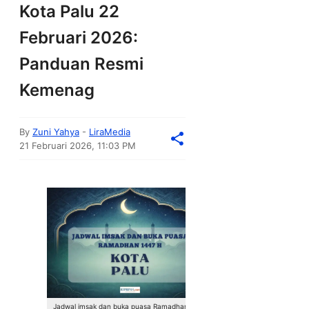
Kota Palu 22
Februari 2026:
Panduan Resmi
Kemenag
By
Zuni Yahya
-
LiraMedia
21 Februari 2026, 11:03 PM
Jadwal imsak dan buka puasa Ramadhan 2026