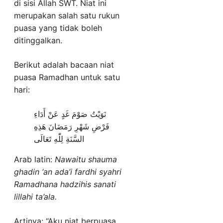
di sisi Allah SWT. Niat ini
merupakan salah satu rukun
puasa yang tidak boleh
ditinggalkan.
Berikut adalah bacaan niat
puasa Ramadhan untuk satu
hari:
نَوَيْتُ صَوْمَ غَدٍ عَنْ أَدَاءِ
فَرْضِ شَهْرِ رَمَضَانَ هَذِهِ
السَّنَةِ لِلّٰهِ تَعَالَى
Arab latin:
Nawaitu shauma
ghadin ‘an ada’i fardhi syahri
Ramadhana hadzihis sanati
lillahi ta’ala.
Artinya: “Aku niat berpuasa