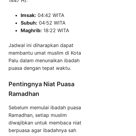
1447 H):
Imsak:
04:42 WITA
Subuh:
04:52 WITA
Maghrib:
18:22 WITA
Jadwal ini diharapkan dapat
membantu umat muslim di Kota
Palu dalam menunaikan ibadah
puasa dengan tepat waktu.
Pentingnya Niat Puasa
Ramadhan
Sebelum memulai ibadah puasa
Ramadhan, setiap muslim
diwajibkan untuk membaca niat
berpuasa agar ibadahnya sah