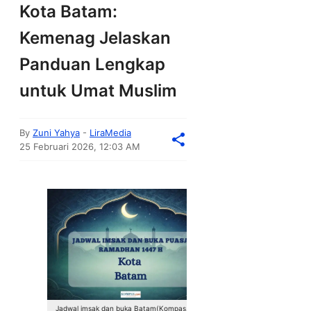
Kota Batam:
Kemenag Jelaskan
Panduan Lengkap
untuk Umat Muslim
By
Zuni Yahya
-
LiraMedia
25 Februari 2026, 12:03 AM
Jadwal imsak dan buka Batam(Kompas.com)