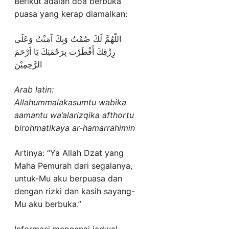
Berikut adalah doa berbuka
puasa yang kerap diamalkan:
اللّهُمَّ لَكَ صُمْتُ وَبِكَ آمَنْتُ وَعَلَى
رِزْقِكَ أَفْطَرْت بِرَحْمَتِكَ يَا اَرْحَمَ
الرَّحِمِيْنَ
Arab latin:
Allahummalakasumtu wabika
aamantu wa’alarizqika afthortu
birohmatikaya ar-hamarrahimin
Artinya: “Ya Allah Dzat yang
Maha Pemurah dari segalanya,
untuk-Mu aku berpuasa dan
dengan rizki dan kasih sayang-
Mu aku berbuka.”