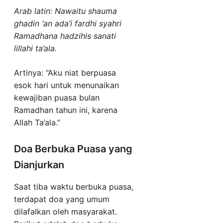
Arab latin: Nawaitu shauma
ghadin ‘an ada’i fardhi syahri
Ramadhana hadzihis sanati
lillahi ta’ala.
Artinya: “Aku niat berpuasa
esok hari untuk menunaikan
kewajiban puasa bulan
Ramadhan tahun ini, karena
Allah Ta’ala.”
Doa Berbuka Puasa yang
Dianjurkan
Saat tiba waktu berbuka puasa,
terdapat doa yang umum
dilafalkan oleh masyarakat.