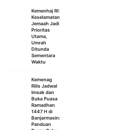
Kemenhaj RI:
Keselamatan
Jemaah Jadi
Prioritas
Utama,
Umrah
Ditunda
Sementara
Waktu
Kemenag
Rilis Jadwal
Imsak dan
Buka Puasa
Ramadhan
1447 H di
Banjarmasin:
Panduan