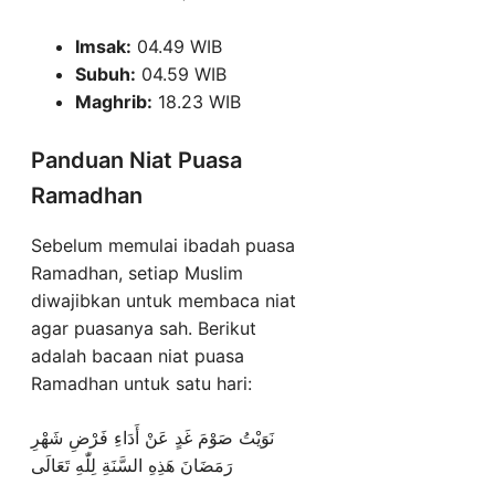
Imsak:
04.49 WIB
Subuh:
04.59 WIB
Maghrib:
18.23 WIB
Panduan Niat Puasa
Ramadhan
Sebelum memulai ibadah puasa
Ramadhan, setiap Muslim
diwajibkan untuk membaca niat
agar puasanya sah. Berikut
adalah bacaan niat puasa
Ramadhan untuk satu hari:
نَوَيْتُ صَوْمَ غَدٍ عَنْ أَدَاءِ فَرْضِ شَهْرِ
رَمَضَانَ هَذِهِ السَّنَةِ لِلّٰهِ تَعَالَى