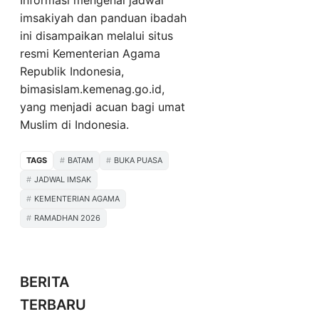
Informasi mengenai jadwal
imsakiyah dan panduan ibadah
ini disampaikan melalui situs
resmi Kementerian Agama
Republik Indonesia,
bimasislam.kemenag.go.id,
yang menjadi acuan bagi umat
Muslim di Indonesia.
TAGS
BATAM
BUKA PUASA
JADWAL IMSAK
KEMENTERIAN AGAMA
RAMADHAN 2026
BERITA
TERBARU